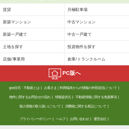
賃貸
月極駐車場
新築マンション
中古マンション
新築一戸建て
中古一戸建て
土地を探す
投資物件を探す
店舗/事業用
倉庫/トランクルーム
PC版へ
goo住宅・不動産とは
お客さまご利用端末からの情報の外部送信について
物件に関するお問合せの流れ
情報提供元
不動産情報に関する免責事項
個人情報の取り扱いについて
消費税に関する表記について
プライバシーポリシー
ヘルプ
お問い合わせ
運営会社