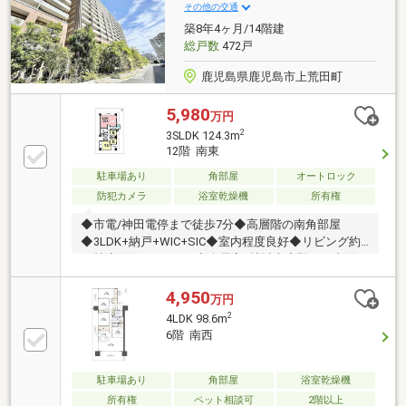
その他の交通
築8年4ヶ月/14階建
総戸数
472戸
鹿児島県鹿児島市上荒田町
5,980
万円
2
3SLDK 124.3m
12階 南東
駐車場あり
角部屋
オートロック
防犯カメラ
浴室乾燥機
所有権
◆市電/神田電停まで徒歩7分◆高層階の南角部屋
◆3LDK+納戸+WIC+SIC◆室内程度良好◆リビング約
28帖◆2面バルコニー◆全居室6帖以上◆即日ご内覧可
能です
4,950
万円
2
4LDK 98.6m
6階 南西
駐車場あり
角部屋
浴室乾燥機
所有権
ペット相談可
2階以上