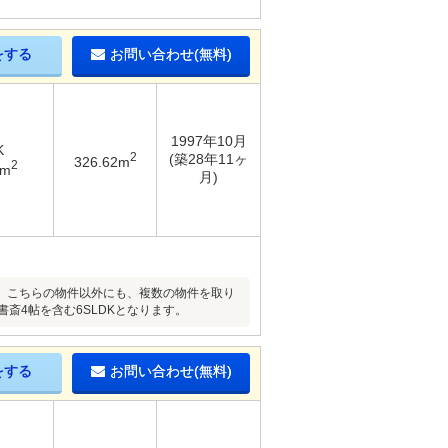
をする
お問い合わせ(無料)
1997年10月
K
2
(築28年11ヶ
326.62m
2
6m
月)
。こちらの物件以外にも、複数の物件を取り
斎4帖を含む6SLDKとなります。
をする
お問い合わせ(無料)