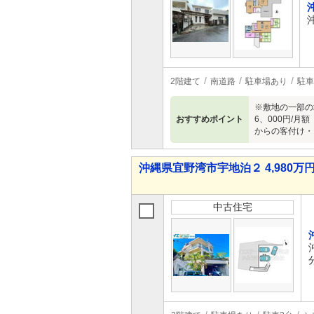
2階建て
南道路
駐車場あり
駐車
※敷地の一部の
おすすめポイント
6、000円/
からの客付け・
沖縄県宜野湾市宇地泊２ 4,980万円 
中古住宅