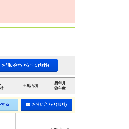
・お問い合わせをする(無料)
り
築年月
土地面積
積
築年数
をする
お問い合わせ(無料)