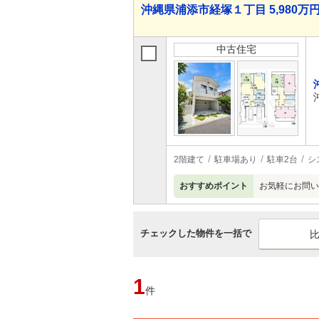
沖縄県浦添市経塚１丁目 5,980万円 
中古住宅
2階建て
駐車場あり
駐車2台
シ
おすすめポイント
お気軽にお問い
チェックした物件を一括で
1
件