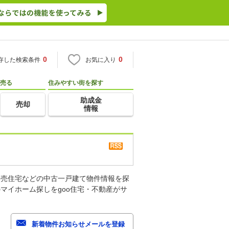
0
0
存した検索条件
お気に入り
売る
住みやすい街を探す
助成金
売却
情報
建売住宅などの中古一戸建て物件情報を探
マイホーム探しをgoo住宅・不動産がサ