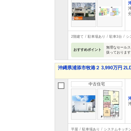
2階建て
駐車場あり
駐車3台
シ
無理なセールス
おすすめポイント
扱っております
沖縄県浦添市牧港２ 3,990万円 2L
中古住宅
平屋
駐車場あり
システムキッチ