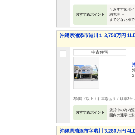
＼おすすめポイ
おすすめポイント
納充実┏
までどなた様で
沖縄県浦添市港川１ 3,750万円 1L
中古住宅
3
3階建て以上
駐車場あり
駐車3台
賃貸中の為内覧
おすすめポイント
圏内の通学に安
沖縄県浦添市字港川 3,280万円 4L