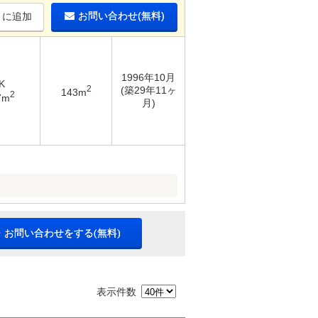
お問い合わせ(無料)
りに追加
1996年10月
K
2
(築29年11ヶ
143m
2
7m
月)
・お問い合わせをする(無料)
表示件数