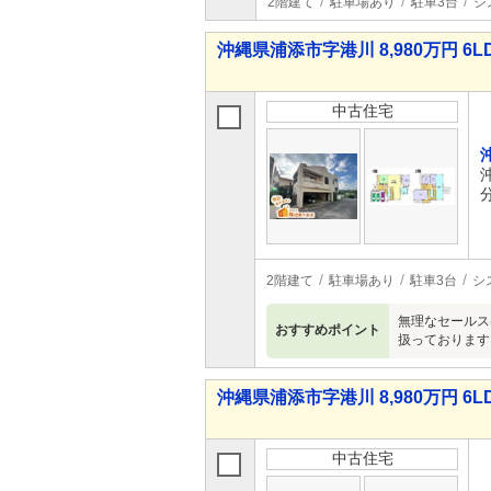
2階建て
駐車場あり
駐車3台
シ
沖縄県浦添市字港川 8,980万円 6L
中古住宅
2階建て
駐車場あり
駐車3台
シ
無理なセールス
おすすめポイント
扱っております
沖縄県浦添市字港川 8,980万円 6L
中古住宅