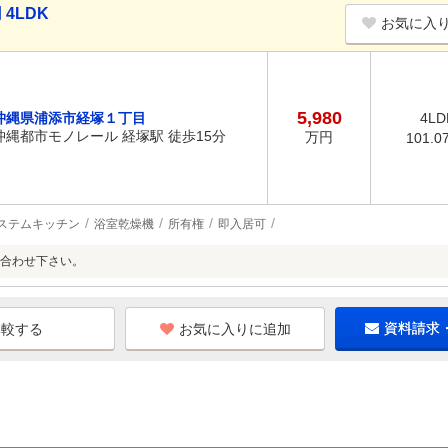
4LDK
お気に入
5,980
沖縄県浦添市経塚１丁目
4LD
沖縄都市モノレール 経塚駅 徒歩15分
万円
101.0
ステムキッチン
浴室乾燥機
所有権
即入居可
合わせ下さい。
お気に入りに追加
資料請求