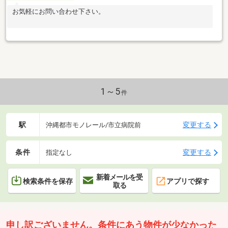
お気軽にお問い合わせ下さい。
1～5
件
駅
変更する
沖縄都市モノレール/市立病院前
条件
変更する
指定なし
新着メールを受
検索条件を保存
アプリで探す
取る
申し訳ございません。条件にあう物件が少なかった