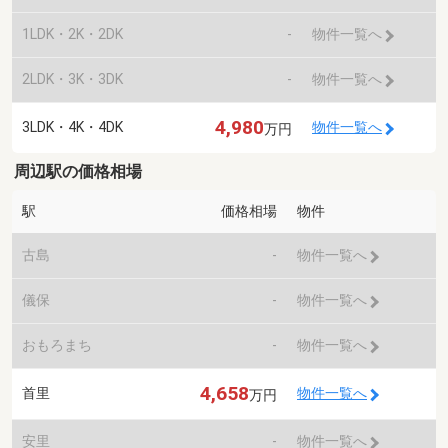
1LDK・2K・2DK
-
物件一覧へ
2LDK・3K・3DK
-
物件一覧へ
4,980
3LDK・4K・4DK
物件一覧へ
万円
周辺駅の価格相場
駅
価格相場
物件
古島
-
物件一覧へ
儀保
-
物件一覧へ
おもろまち
-
物件一覧へ
4,658
首里
物件一覧へ
万円
安里
-
物件一覧へ