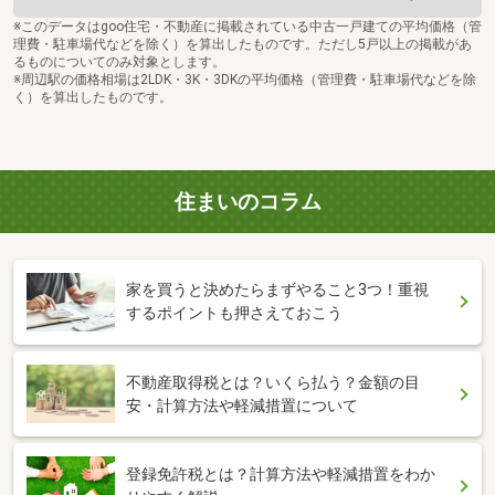
※このデータはgoo住宅・不動産に掲載されている中古一戸建ての平均価格（管
理費・駐車場代などを除く）を算出したものです。ただし5戸以上の掲載があ
るものについてのみ対象とします。
※周辺駅の価格相場は2LDK・3K・3DKの平均価格（管理費・駐車場代などを除
く）を算出したものです。
住まいのコラム
家を買うと決めたらまずやること3つ！重視
するポイントも押さえておこう
不動産取得税とは？いくら払う？金額の目
安・計算方法や軽減措置について
登録免許税とは？計算方法や軽減措置をわか