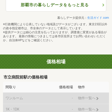
那覇市の暮らしデータをもっと見る
暮らしデータ提供元：
生活ガイド.com
※行政機関により公表していない地域及びデータがございます。東京23区以外
の政令指定都市は、市全体のデータとして表示しています。
※提供データには細心の注意を払っておりますが、調査後に変更がある場合が
あります。 最新の情報につきましては各市区役所までお問い合わせいただく
か、自治体HPなどをご確認ください。
価格相場
市立病院前駅の価格相場
間取り
価格相場
物件
ワンルーム
-
物件一覧へ
1K・1DK
-
物件一覧へ