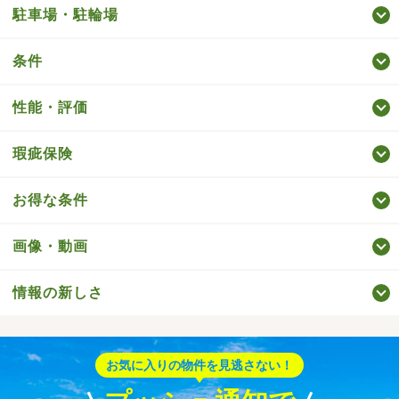
駐車場・駐輪場
条件
性能・評価
瑕疵保険
お得な条件
画像・動画
情報の新しさ
お気に入りの物件を見逃さない！