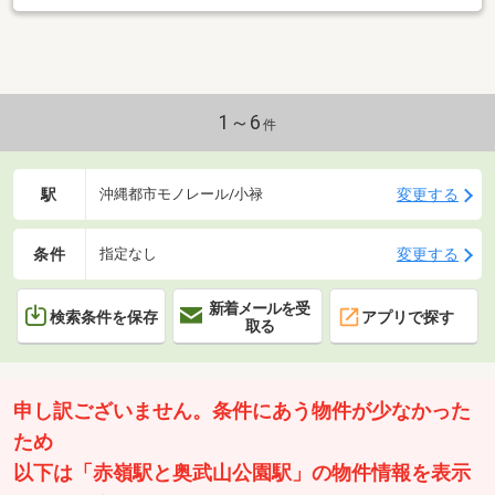
1～6
件
駅
変更する
沖縄都市モノレール/小禄
条件
変更する
指定なし
新着メールを受
検索条件を保存
アプリで探す
取る
申し訳ございません。条件にあう物件が少なかった
ため
以下は「赤嶺駅と奥武山公園駅」の物件情報を表示