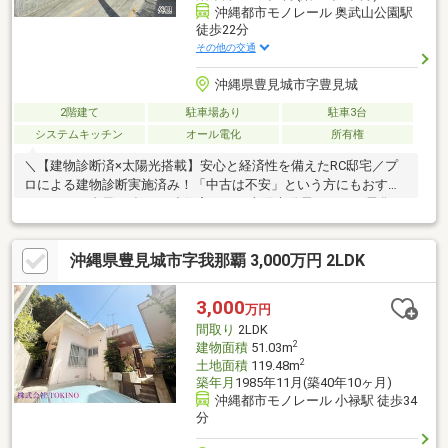
沖縄都市モノレール 奥武山公園駅
徒歩22分
その他の交通
沖縄県豊見城市字豊見城
2階建て
駐車場あり
駐車3台
システムキッチン
オール電化
所有権
＼【建物診断済×太陽光搭載】安心と経済性を備えたRC邸宅／プ
ロによる建物診断実施済み！「中古は不安」という方にもおすす
めできる、台風に強いRC造住宅です。太陽光発電とオール電化に
より、昨今の電気代高騰から家計をしっかり守ります。5LDKのゆ
とりある空間は、二世帯同居やテレワークにも対応。休日はお庭
沖縄県豊見城市字我那覇 3,000万円 2LDK
でBBQ、駐車場は3台確保と、沖縄の家族時間を満喫できる条件が
揃っています。■2023年10月 インスペクション（建物診断）実施
済み■令和5年度固定資産税：133300円■オール電化住宅、太陽光
3,000
万円
パネル設置あり
間取り
2LDK
2
建物面積
51.03m
2
土地面積
119.48m
築年月
1985年11月(築40年10ヶ月)
沖縄都市モノレール 小禄駅 徒歩34
分