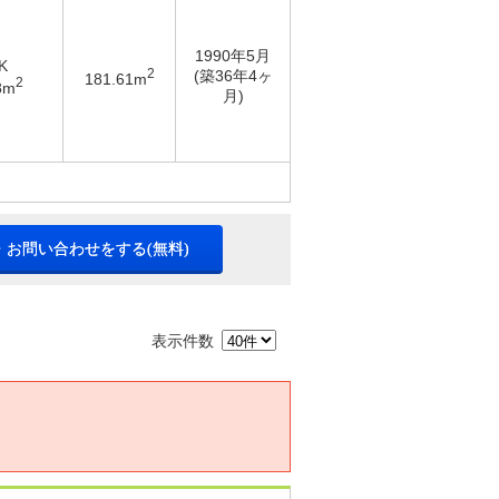
1990年5月
K
2
(築36年4ヶ
181.61m
2
8m
月)
・お問い合わせをする(無料)
表示件数