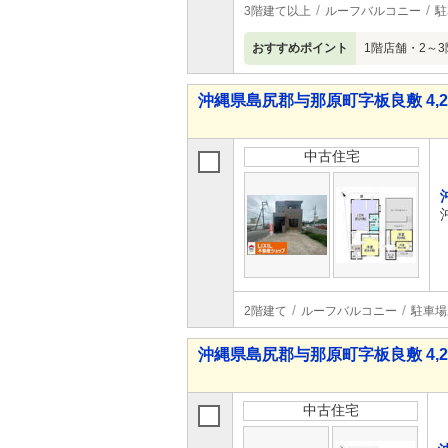
3階建て以上
ルーフバルコニー
駐
おすすめポイント
1階店舗・2～
沖縄県島尻郡与那原町字板良敷 4,29
中古住宅
2階建て
ルーフバルコニー
駐車場
沖縄県島尻郡与那原町字板良敷 4,29
中古住宅