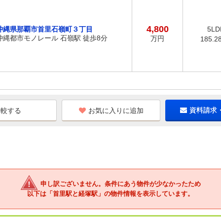
4,800
沖縄県那覇市首里石嶺町３丁目
5LD
沖縄都市モノレール 石嶺駅 徒歩8分
万円
185.2
お気に入りに追加
資料請求
申し訳ございません。条件にあう物件が少なかったため
以下は「首里駅と経塚駅」の物件情報を表示しています。