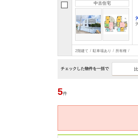
中古住宅
2階建て
駐車場あり
所有権
チェックした物件を一括で
5
件