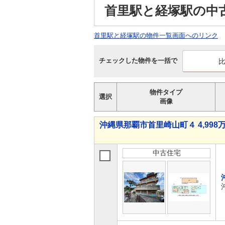
首里駅と経塚駅の中
首里駅と経塚駅の物件一覧画面へのリンク
チェックした物件を一括で
物件タイプ
選択
画像
沖縄県那覇市首里崎山町４ 4,998万
中古住宅