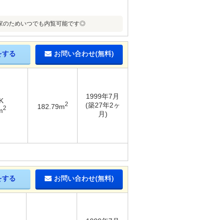
空家のためいつでも内覧可能です◎
をする
お問い合わせ(無料)
1999年7月
K
2
(築27年2ヶ
182.79m
2
m
月)
をする
お問い合わせ(無料)