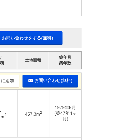
・お問い合わせをする(無料)
り
築年月
土地面積
積
築年数
お問い合わせ(無料)
りに追加
1979年5月
K
2
(築47年4ヶ
457.3m
2
2m
月)