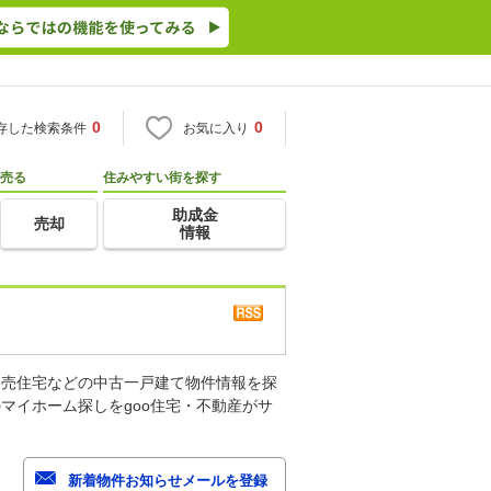
0
0
存した検索条件
お気に入り
売る
住みやすい街を探す
助成金
売却
情報
建売住宅などの中古一戸建て物件情報を探
マイホーム探しをgoo住宅・不動産がサ