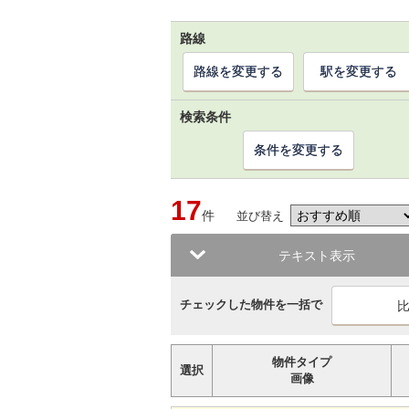
路線
路線を変更する
駅を変更する
検索条件
条件を変更する
17
件
並び替え
テキスト表示
チェックした物件を一括で
物件タイプ
選択
画像