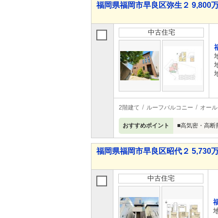
福岡県福岡市早良区弥生２ 9,800万
中古住宅
2階建て
ルーフバルコニー
オール
おすすめポイント
■高気密・高断熱
福岡県福岡市早良区昭代２ 5,730万
中古住宅