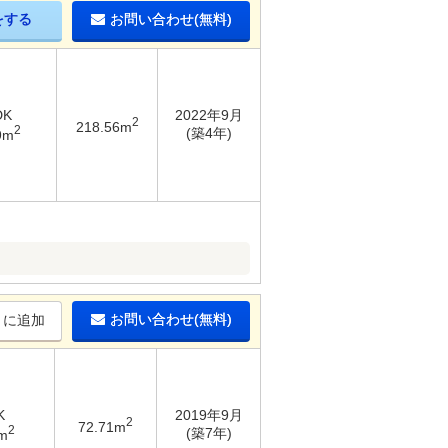
をする
お問い合わせ(無料)
DK
2022年9月
2
218.56m
2
(築4年)
9m
お問い合わせ(無料)
りに追加
K
2019年9月
2
72.71m
2
(築7年)
m