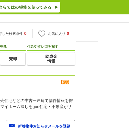
0
0
存した検索条件
お気に入り
売る
住みやすい街を探す
助成金
売却
情報
建売住宅などの中古一戸建て物件情報を探
マイホーム探しをgoo住宅・不動産がサ