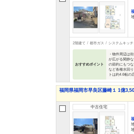
2階建て
都市ガス
システムキッチ
・物件周辺は街
が広がる閑静な
おすすめポイント
の節約にもつな
など各種水回り
トは約4.6帖
福岡県福岡市早良区藤崎１ 1億3,50
中古住宅