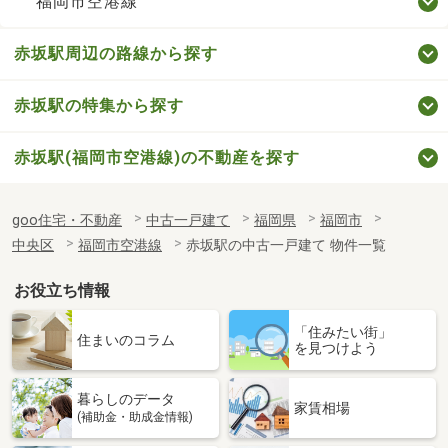
福岡市空港線
赤坂駅周辺の路線から探す
赤坂駅の特集から探す
赤坂駅(福岡市空港線)の不動産を探す
goo住宅・不動産
中古一戸建て
福岡県
福岡市
中央区
福岡市空港線
赤坂駅の中古一戸建て 物件一覧
お役立ち情報
「住みたい街」
住まいのコラム
を見つけよう
暮らしのデータ
家賃相場
(補助金・助成金情報)