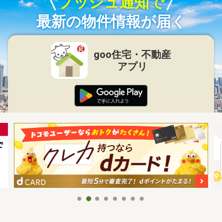
プッシュ通知で
最新の物件情報が届く
goo住宅・不動産
アプリ