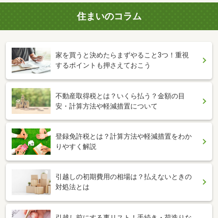
住まいのコラム
家を買うと決めたらまずやること3つ！重視
するポイントも押さえておこう
不動産取得税とは？いくら払う？金額の目
安・計算方法や軽減措置について
登録免許税とは？計算方法や軽減措置をわか
りやすく解説
引越しの初期費用の相場は？払えないときの
対処法とは
引越し前にする事リスト！手続き・荷造りな