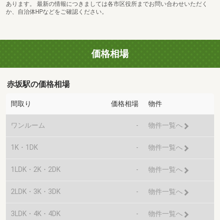
あります。 最新の情報につきましては各市区役所までお問い合わせいただく
か、自治体HPなどをご確認ください。
価格相場
赤坂駅の価格相場
間取り
価格相場
物件
ワンルーム
-
物件一覧へ
1K・1DK
-
物件一覧へ
1LDK・2K・2DK
-
物件一覧へ
2LDK・3K・3DK
-
物件一覧へ
3LDK・4K・4DK
-
物件一覧へ