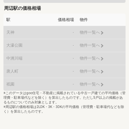
周辺駅の価格相場
駅
価格相場
物件
天神
-
物件一覧へ
大濠公園
-
物件一覧へ
中洲川端
-
物件一覧へ
唐人町
-
物件一覧へ
祇園
-
物件一覧へ
※このデータはgoo住宅・不動産に掲載されている中古一戸建ての平均価格（管
理費・駐車場代などを除く）を算出したものです。ただし5戸以上の掲載があ
るものについてのみ対象とします。
※周辺駅の価格相場は2LDK・3K・3DKの平均価格（管理費・駐車場代などを除
く）を算出したものです。