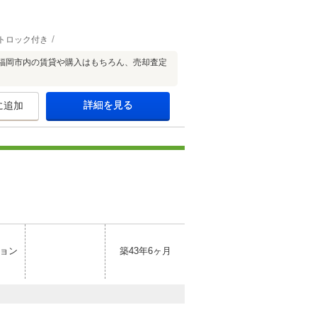
トロック付き
福岡市内の賃貸や購入はもちろん、売却査定
詳細を見る
に追加
ョン
築43年6ヶ月