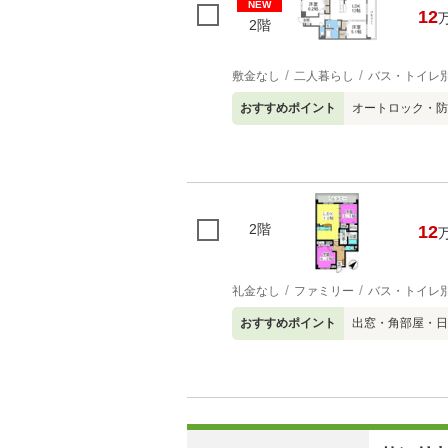
NEW
12
2階
敷金なし
二人暮らし
バス・トイレ
おすすめポイント
オートロック・防
2階
12
礼金なし
ファミリー
バス・トイレ
おすすめポイント
出窓・角部屋・日