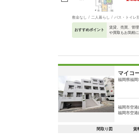
敷金なし
二人暮らし
バス・トイレ
賃貸、売買、管理
おすすめポイント
や買取もお気軽に
マイコ
福岡県福岡
福岡市空港
福岡市空港線
間取り図
賃