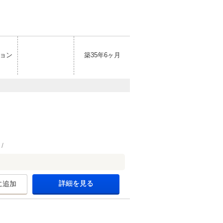
ョン
築35年6ヶ月
詳細を見る
に追加