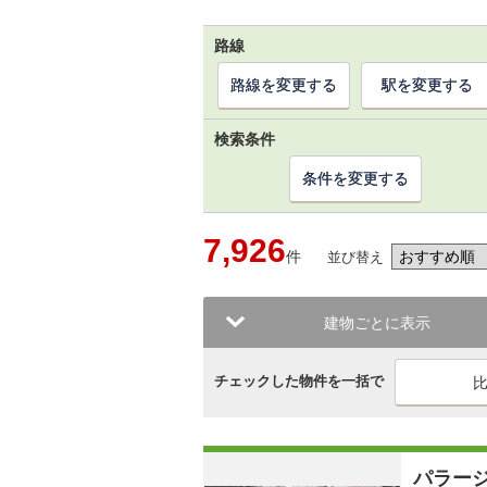
路線
路線を変更する
駅を変更する
検索条件
条件を変更する
7,926
件
並び替え
建物ごとに表示
チェックした物件を一括で
パラー