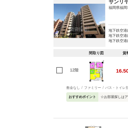
サンリ
福岡県福岡
地下鉄空港
地下鉄空港
地下鉄空港線
間取り図
賃
12階
16.5
敷金なし
ファミリー
バス・トイレ
おすすめポイント
☆お部屋探しはア