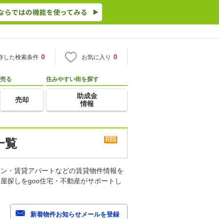
0
0
存した検索条件
お気に入り
売る
住みやすい街を探す
助成金
売却
情報
一覧
ョン・賃貸アパートなどの賃貸物件情報を
屋探しをgoo住宅・不動産がサポートし