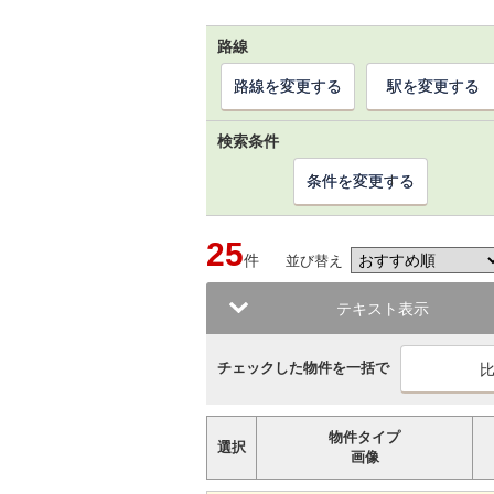
路線
路線を変更する
駅を変更する
検索条件
条件を変更する
25
件
並び替え
テキスト表示
チェックした物件を一括で
物件タイプ
選択
画像