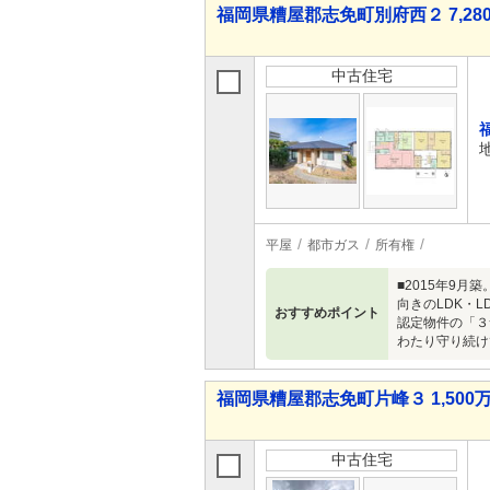
福岡県糟屋郡志免町別府西２ 7,280
中古住宅
平屋
都市ガス
所有権
■2015年9月
向きのLDK・
おすすめポイント
認定物件の「３
わたり守り続け
福岡県糟屋郡志免町片峰３ 1,500万
中古住宅