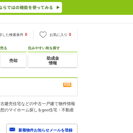
0
0
存した検索条件
お気に入り
売る
住みやすい街を探す
助成金
売却
情報
中古建売住宅などの中古一戸建て物件情報
想のマイホーム探しをgoo住宅・不動産