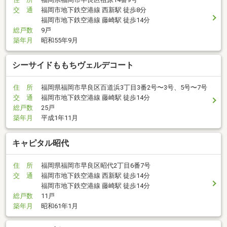
交 通
福岡市地下鉄空港線 西新駅 徒歩8分
福岡市地下鉄空港線 藤崎駅 徒歩14分
総戸数
9戸
築年月
昭和55年9月
シーサイドももちヴェルデコート
住 所
福岡県福岡市早良区百道浜3丁目3番2号〜3号、5号〜7号
交 通
福岡市地下鉄空港線 藤崎駅 徒歩14分
総戸数
25戸
築年月
平成1年11月
キャピタル昭代
住 所
福岡県福岡市早良区昭代2丁目6番7号
交 通
福岡市地下鉄空港線 西新駅 徒歩14分
福岡市地下鉄空港線 藤崎駅 徒歩14分
総戸数
11戸
築年月
昭和61年1月