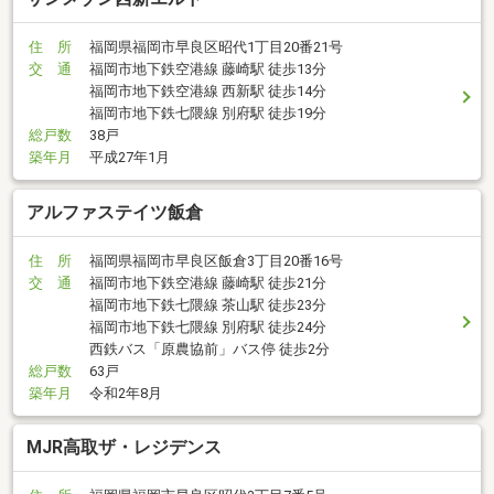
住 所
福岡県福岡市早良区昭代1丁目20番21号
交 通
福岡市地下鉄空港線 藤崎駅 徒歩13分
福岡市地下鉄空港線 西新駅 徒歩14分
福岡市地下鉄七隈線 別府駅 徒歩19分
総戸数
38戸
築年月
平成27年1月
アルファステイツ飯倉
住 所
福岡県福岡市早良区飯倉3丁目20番16号
交 通
福岡市地下鉄空港線 藤崎駅 徒歩21分
福岡市地下鉄七隈線 茶山駅 徒歩23分
福岡市地下鉄七隈線 別府駅 徒歩24分
西鉄バス「原農協前」バス停 徒歩2分
総戸数
63戸
築年月
令和2年8月
MJR高取ザ・レジデンス