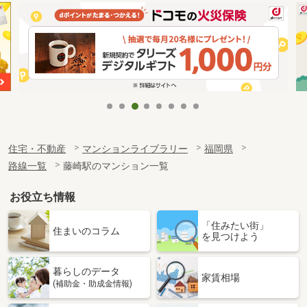
住宅・不動産
マンションライブラリー
福岡県
路線一覧
藤崎駅のマンション一覧
お役立ち情報
「住みたい街」
住まいのコラム
を見つけよう
暮らしのデータ
家賃相場
(補助金・助成金情報)