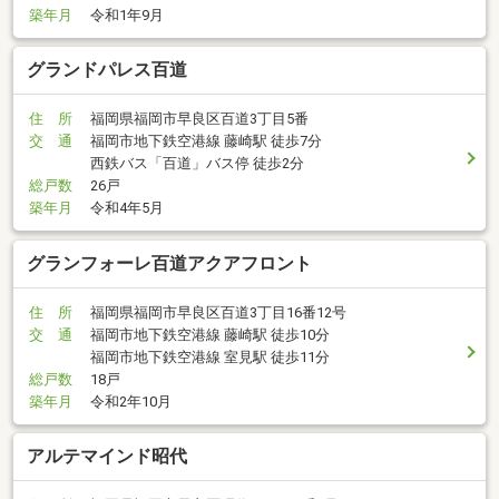
築年月
令和1年9月
グランドパレス百道
住 所
福岡県福岡市早良区百道3丁目5番
交 通
福岡市地下鉄空港線 藤崎駅 徒歩7分
西鉄バス「百道」バス停 徒歩2分
総戸数
26戸
築年月
令和4年5月
グランフォーレ百道アクアフロント
住 所
福岡県福岡市早良区百道3丁目16番12号
交 通
福岡市地下鉄空港線 藤崎駅 徒歩10分
福岡市地下鉄空港線 室見駅 徒歩11分
総戸数
18戸
築年月
令和2年10月
アルテマインド昭代