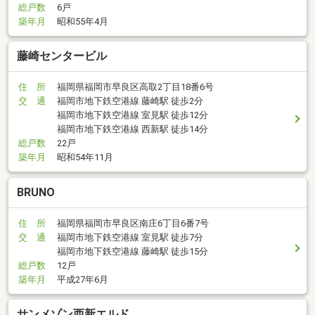
総戸数
6戸
築年月
昭和55年4月
藤崎センタービル
住 所
福岡県福岡市早良区高取2丁目18番6号
交 通
福岡市地下鉄空港線 藤崎駅 徒歩2分
福岡市地下鉄空港線 室見駅 徒歩12分
福岡市地下鉄空港線 西新駅 徒歩14分
総戸数
22戸
築年月
昭和54年11月
BRUNO
住 所
福岡県福岡市早良区南庄6丁目6番7号
交 通
福岡市地下鉄空港線 室見駅 徒歩7分
福岡市地下鉄空港線 藤崎駅 徒歩15分
総戸数
12戸
築年月
平成27年6月
サンメゾン西新エルド