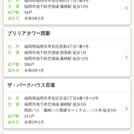
住 所
福岡県福岡市早良区昭代3丁目7番5号
交 通
福岡市地下鉄空港線 藤崎駅 徒歩13分
総戸数
54戸
築年月
令和5年2月
ブリリアタワー西新
住 所
福岡県福岡市早良区西新4丁目1番1号
交 通
福岡市地下鉄空港線 西新駅 徒歩1分
福岡市地下鉄空港線 藤崎駅 徒歩13分
総戸数
306戸
築年月
令和3年1月
ザ・パークハウス百道
住 所
福岡県福岡市早良区百道2丁目6番1号〜2号
交 通
福岡市地下鉄空港線 藤崎駅 徒歩3分
西鉄バス「藤崎バス乗継ターミナル」バス停 徒歩3分
総戸数
231戸
築年月
令和2年3月