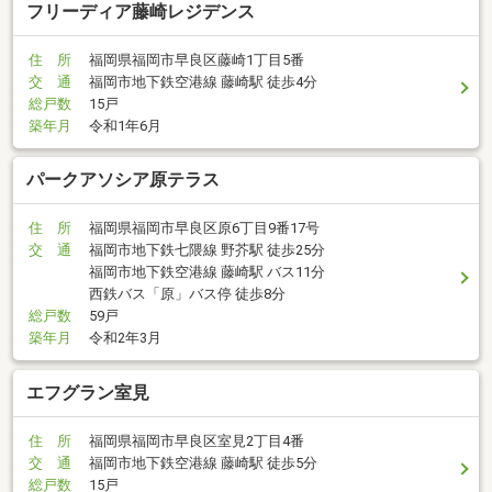
フリーディア藤崎レジデンス
住 所
福岡県福岡市早良区藤崎1丁目5番
交 通
福岡市地下鉄空港線 藤崎駅 徒歩4分
総戸数
15戸
築年月
令和1年6月
パークアソシア原テラス
住 所
福岡県福岡市早良区原6丁目9番17号
交 通
福岡市地下鉄七隈線 野芥駅 徒歩25分
福岡市地下鉄空港線 藤崎駅 バス11分
西鉄バス「原」バス停 徒歩8分
総戸数
59戸
築年月
令和2年3月
エフグラン室見
住 所
福岡県福岡市早良区室見2丁目4番
交 通
福岡市地下鉄空港線 藤崎駅 徒歩5分
総戸数
15戸