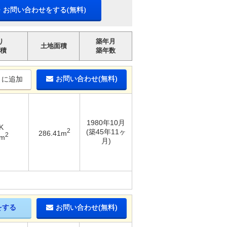
・お問い合わせをする(無料)
り
築年月
土地面積
積
築年数
お問い合わせ(無料)
りに追加
1980年10月
K
2
(築45年11ヶ
286.41m
2
5m
月)
をする
お問い合わせ(無料)