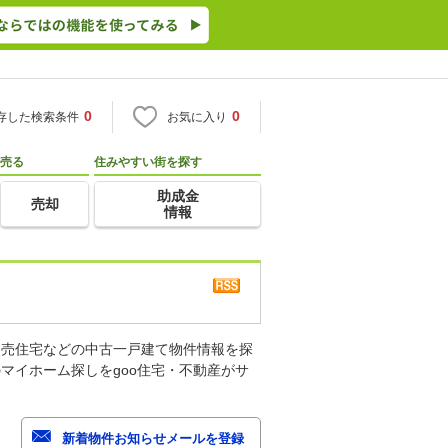
0
0
存した検索条件
お気に入り
売る
住みやすい街を探す
助成金
売却
情報
建売住宅などの中古一戸建て物件情報を探
マイホーム探しをgoo住宅・不動産がサ