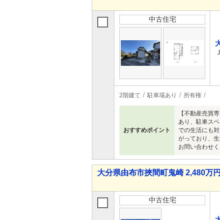
中古住宅
2階建て
駐車場あり
所有権
【不動産売買専
あり、駐車スペ
おすすめポイント
での生活にも対
がっており、生
お問い合わせく
大分県由布市挾間町鬼崎 2,480万円 
中古住宅