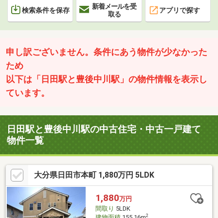
新着メールを受
検索条件を保存
アプリで探す
取る
申し訳ございません。条件にあう物件が少なかった
ため
以下は「日田駅と豊後中川駅」の物件情報を表示し
ています。
日田駅と豊後中川駅の中古住宅・中古一戸建て
物件一覧
大分県日田市本町 1,880万円 5LDK
1,880
万円
間取り
5LDK
2
建物面積
155.16m