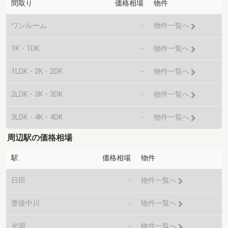
間取り
価格相場
物件
ワンルーム
-
物件一覧へ
1K・1DK
-
物件一覧へ
1LDK・2K・2DK
-
物件一覧へ
2LDK・3K・3DK
-
物件一覧へ
3LDK・4K・4DK
-
物件一覧へ
周辺駅の価格相場
駅
価格相場
物件
日田
-
物件一覧へ
豊後中川
-
物件一覧へ
光岡
-
物件一覧へ