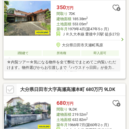
日田』が全力でサポートします。☆全国730店舗以上展開！☆ハ
350
万円
ウスドゥだからこその豊富な情報量と実績を生かし、お客様の夢
間取り
7DK
のマイホーム探しを全力でサポートいたします！
2
建物面積
185.38m
2
土地面積
553.05m
築年月
1979年4月(築47年5ヶ月)
ＪＲ久大本線 豊後中川駅 徒歩27分
大分県日田市天瀬町馬原
2階建て
所有権
即入居可
☆内覧ツアー☆気になる物件を全て弊社でまとめてご内覧いただ
けます。物件選びからお引渡しまで『ハウスドゥ日田』が全力で
サポートします。☆全国730店舗以上展開！☆ハウスドゥだから
こその豊富な情報量と実績を生かし、お客様の夢のマイホーム探
しを全力でサポートいたします！
大分県日田市大字高瀬高瀬本町 680万円 9LDK
680
万円
間取り
9LDK
2
建物面積
219.52m
2
土地面積
632.82m
築年月
1966年7月(築60年2ヶ月)