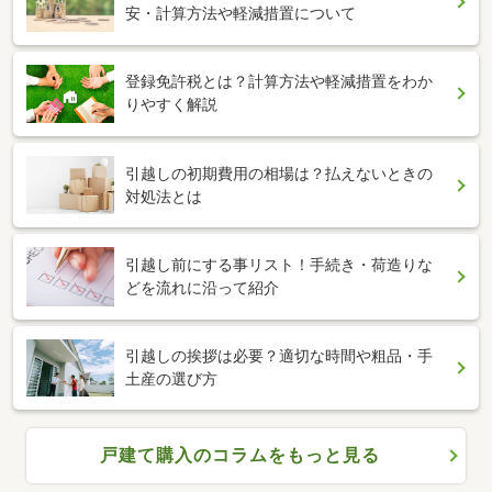
安・計算方法や軽減措置について
登録免許税とは？計算方法や軽減措置をわか
りやすく解説
引越しの初期費用の相場は？払えないときの
対処法とは
引越し前にする事リスト！手続き・荷造りな
どを流れに沿って紹介
引越しの挨拶は必要？適切な時間や粗品・手
土産の選び方
戸建て購入のコラムをもっと見る