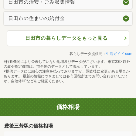
日田市の治安・ごみ収集情報
日田市の住まいの給付金
日田市の暮らしデータをもっと見る
暮らしデータ提供元：
生活ガイド.com
※行政機関により公表していない地域及びデータがございます。東京23区以外
の政令指定都市は、市全体のデータとして表示しています。
※提供データには細心の注意を払っておりますが、調査後に変更がある場合が
あります。 最新の情報につきましては各市区役所までお問い合わせいただく
か、自治体HPなどをご確認ください。
価格相場
豊後三芳駅の価格相場