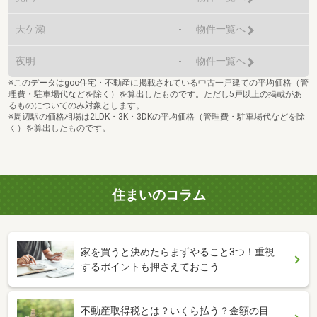
天ケ瀬
-
物件一覧へ
夜明
-
物件一覧へ
※このデータはgoo住宅・不動産に掲載されている中古一戸建ての平均価格（管
理費・駐車場代などを除く）を算出したものです。ただし5戸以上の掲載があ
るものについてのみ対象とします。
※周辺駅の価格相場は2LDK・3K・3DKの平均価格（管理費・駐車場代などを除
く）を算出したものです。
住まいのコラム
家を買うと決めたらまずやること3つ！重視
するポイントも押さえておこう
不動産取得税とは？いくら払う？金額の目