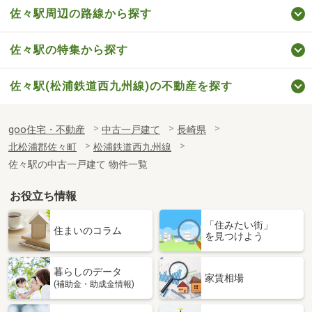
佐々駅周辺の路線から探す
佐々駅の特集から探す
佐々駅(松浦鉄道西九州線)の不動産を探す
goo住宅・不動産
中古一戸建て
長崎県
北松浦郡佐々町
松浦鉄道西九州線
佐々駅の中古一戸建て 物件一覧
お役立ち情報
「住みたい街」
住まいのコラム
を見つけよう
暮らしのデータ
家賃相場
(補助金・助成金情報)