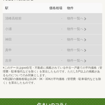
駅
価格相場
物件
清峰高校前
-
物件一覧へ
小浦
-
物件一覧へ
神田
-
物件一覧へ
真申
-
物件一覧へ
吉井
-
物件一覧へ
※このデータはgoo住宅・不動産に掲載されている中古一戸建ての平均価格（管
理費・駐車場代などを除く）を算出したものです。ただし5戸以上の掲載があ
るものについてのみ対象とします。
※周辺駅の価格相場は2LDK・3K・3DKの平均価格（管理費・駐車場代などを除
く）を算出したものです。
住まいのコラム