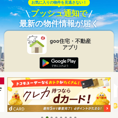
お気に入りの物件を見逃さない！
プッシュ通知で
最新の物件情報が届く
goo住宅・不動産
アプリ