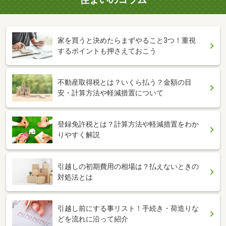
家を買うと決めたらまずやること3つ！重視
するポイントも押さえておこう
不動産取得税とは？いくら払う？金額の目
安・計算方法や軽減措置について
登録免許税とは？計算方法や軽減措置をわか
りやすく解説
引越しの初期費用の相場は？払えないときの
対処法とは
引越し前にする事リスト！手続き・荷造りな
どを流れに沿って紹介