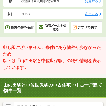
駅
変更する
松浦鉄道西九州線/北佐世保
条件
変更する
指定なし
新着メールを受
検索条件を保存
アプリで探す
取る
申し訳ございません。条件にあう物件が少なかった
ため
以下は「山の田駅と中佐世保駅」の物件情報を表示
しています。
山の田駅と中佐世保駅の中古住宅・中古一戸建て
物件一覧