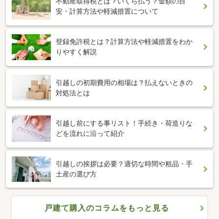
不動産取得税とは？いくら払う？金額の目
安・計算方法や軽減措置について
登録免許税とは？計算方法や軽減措置をわか
りやすく解説
引越しの初期費用の相場は？払えないときの
対処法とは
引越し前にする事リスト！手続き・荷造りな
どを流れに沿って紹介
引越しの挨拶は必要？適切な時間や粗品・手
土産の選び方
戸建て購入のコラムをもっと見る