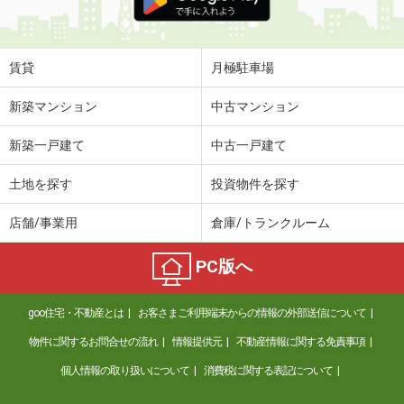
賃貸
月極駐車場
新築マンション
中古マンション
新築一戸建て
中古一戸建て
土地を探す
投資物件を探す
店舗/事業用
倉庫/トランクルーム
PC版へ
goo住宅・不動産とは
お客さまご利用端末からの情報の外部送信について
物件に関するお問合せの流れ
情報提供元
不動産情報に関する免責事項
個人情報の取り扱いについて
消費税に関する表記について