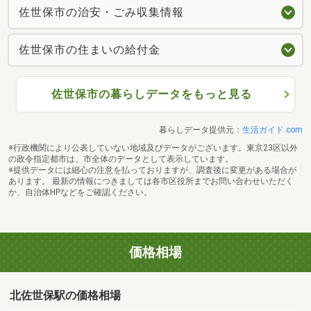
佐世保市の治安・ごみ収集情報
佐世保市の住まいの給付金
佐世保市の暮らしデータをもっと見る
暮らしデータ提供元：
生活ガイド.com
※行政機関により公表していない地域及びデータがございます。東京23区以外
の政令指定都市は、市全体のデータとして表示しています。
※提供データには細心の注意を払っておりますが、調査後に変更がある場合が
あります。 最新の情報につきましては各市区役所までお問い合わせいただく
か、自治体HPなどをご確認ください。
価格相場
北佐世保駅の価格相場