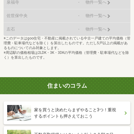
泉福寺
-
物件一覧へ
佐世保中央
-
物件一覧へ
左石
-
物件一覧へ
※このデータはgoo住宅・不動産に掲載されている中古一戸建ての平均価格（管
理費・駐車場代などを除く）を算出したものです。ただし5戸以上の掲載があ
るものについてのみ対象とします。
※周辺駅の価格相場は2LDK・3K・3DKの平均価格（管理費・駐車場代などを除
く）を算出したものです。
住まいのコラム
家を買うと決めたらまずやること3つ！重視
するポイントも押さえておこう