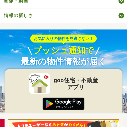
画像・動画
情報の新しさ
お気に入りの物件を見逃さない！
プッシュ通知で
最新の物件情報が届く
goo住宅・不動産
アプリ