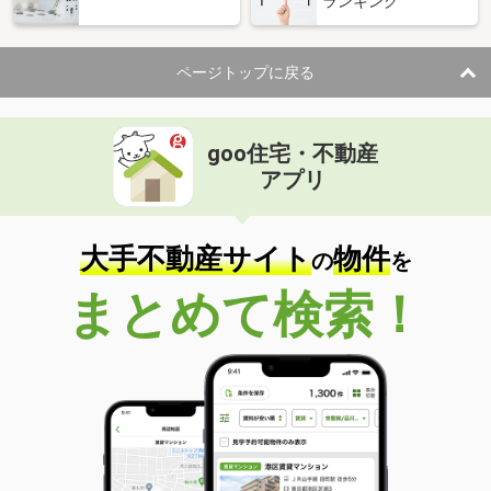
ランキング
ページトップに戻る
goo住宅・不動産
アプリ
大手不動産サイト
物件
の
を
まとめて検索！