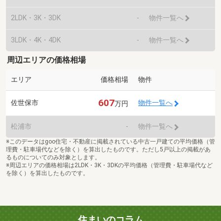
2LDK・3K・3DK
-
物件一覧へ
3LDK・4K・4DK
-
物件一覧へ
周辺エリアの価格相場
エリア
価格相場
物件
607
佐世保市
物件一覧へ
万円
松浦市
-
物件一覧へ
※このデータはgoo住宅・不動産に掲載されている中古一戸建ての平均価格（管
理費・駐車場代などを除く）を算出したものです。ただし5戸以上の掲載があ
るものについてのみ対象とします。
※周辺エリアの価格相場は2LDK・3K・3DKの平均価格（管理費・駐車場代など
を除く）を算出したものです。
住まいのコラム