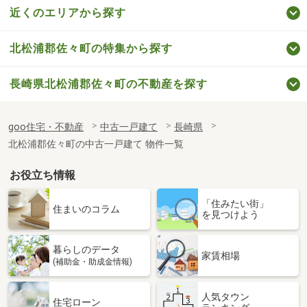
近くのエリアから探す
北松浦郡佐々町の特集から探す
長崎県北松浦郡佐々町の不動産を探す
goo住宅・不動産
中古一戸建て
長崎県
北松浦郡佐々町の中古一戸建て 物件一覧
お役立ち情報
「住みたい街」
住まいのコラム
を見つけよう
暮らしのデータ
家賃相場
(補助金・助成金情報)
人気タウン
住宅ローン