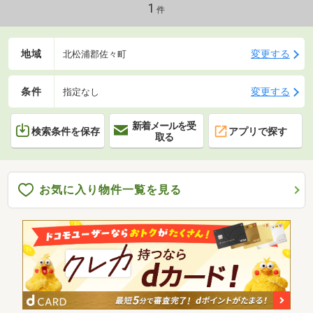
ーズ。■駐車3台以上可◎
1
件
地域
変更する
北松浦郡佐々町
条件
変更する
指定なし
新着メールを受
検索条件を保存
アプリで探す
取る
お気に入り物件一覧を見る