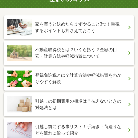
家を買うと決めたらまずやること3つ！重視
するポイントも押さえておこう
不動産取得税とは？いくら払う？金額の目
安・計算方法や軽減措置について
登録免許税とは？計算方法や軽減措置をわか
りやすく解説
引越しの初期費用の相場は？払えないときの
対処法とは
引越し前にする事リスト！手続き・荷造りな
どを流れに沿って紹介