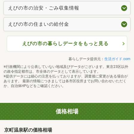
えびの市の治安・ごみ収集情報
えびの市の住まいの給付金
えびの市の暮らしデータをもっと見る
暮らしデータ提供元：
生活ガイド.com
※行政機関により公表していない地域及びデータがございます。東京23区以外
の政令指定都市は、市全体のデータとして表示しています。
※提供データには細心の注意を払っておりますが、調査後に変更がある場合が
あります。 最新の情報につきましては各市区役所までお問い合わせいただく
か、自治体HPなどをご確認ください。
価格相場
京町温泉駅の価格相場