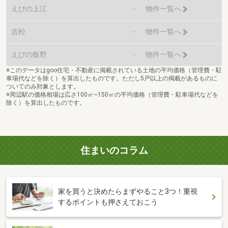
えびの上江
-
物件一覧へ
吉松
-
物件一覧へ
えびの飯野
-
物件一覧へ
※このデータはgoo住宅・不動産に掲載されている土地の平均価格（管理費・駐
車場代などを除く）を算出したものです。ただし5戸以上の掲載があるものに
ついてのみ対象とします。
※周辺駅の価格相場は広さ100㎡~150㎡の平均価格（管理費・駐車場代などを
除く）を算出したものです。
住まいのコラム
家を買うと決めたらまずやること3つ！重視
するポイントも押さえておこう