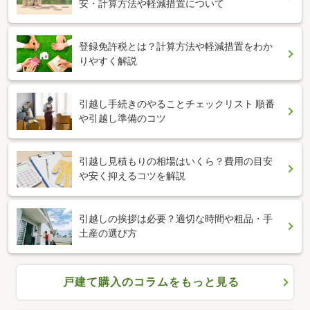
安・計算方法や軽減措置について
登録免許税とは？計算方法や軽減措置をわか
りやすく解説
引越し手続きのやることチェックリスト 順番
や引越し準備のコツ
引越し見積もりの相場はいくら？費用の目安
や安く抑えるコツを解説
引越しの挨拶は必要？適切な時間や粗品・手
土産の選び方
戸建て購入のコラムをもっと見る