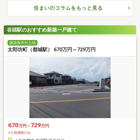
住まいのコラムをもっと見る
谷頭駅のおすすめ新築一戸建て
建築条件付土地
太郎坊町（都城駅） 670万円～729万円
670
729
万円～
万円
※土地価格のみ