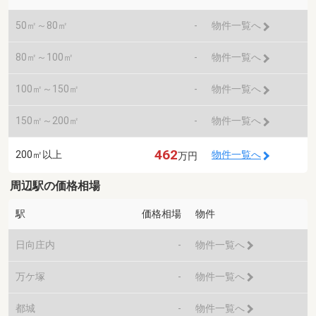
50㎡～80㎡
-
物件一覧へ
80㎡～100㎡
-
物件一覧へ
100㎡～150㎡
-
物件一覧へ
150㎡～200㎡
-
物件一覧へ
462
200㎡以上
物件一覧へ
万円
周辺駅の価格相場
駅
価格相場
物件
日向庄内
-
物件一覧へ
万ケ塚
-
物件一覧へ
都城
-
物件一覧へ