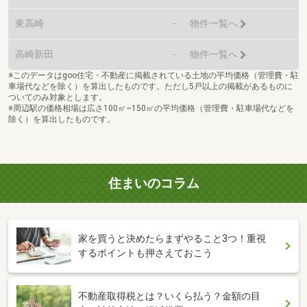
東高崎
-
物件一覧へ
高崎新田
-
物件一覧へ
※このデータはgoo住宅・不動産に掲載されている土地の平均価格（管理費・駐
車場代などを除く）を算出したものです。ただし5戸以上の掲載があるものに
ついてのみ対象とします。
※周辺駅の価格相場は広さ100㎡~150㎡の平均価格（管理費・駐車場代などを
除く）を算出したものです。
住まいのコラム
家を買うと決めたらまずやること3つ！重視
するポイントも押さえておこう
不動産取得税とは？いくら払う？金額の目