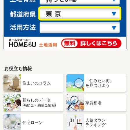
お役立ち情報
「住みたい街」
住まいのコラム
を見つけよう
暮らしのデータ
家賃相場
(補助金・助成金情報)
人気タウン
住宅ローン
ランキング