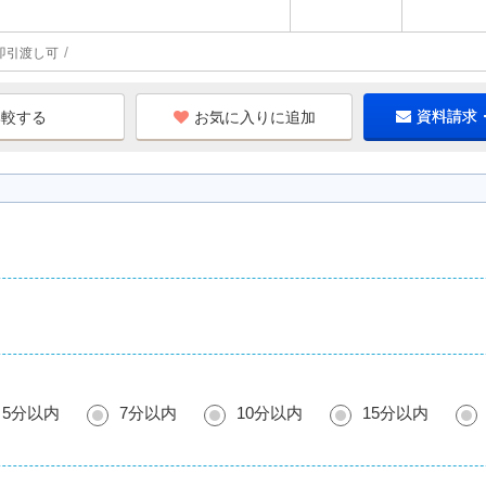
即引渡し可
お気に入りに追加
資料請求
5分以内
7分以内
10分以内
15分以内