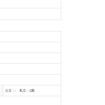
公立：- 私立：1園