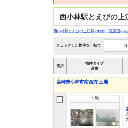
西小林駅とえびの上
西小林駅とえびの上江駅の物件一覧画面への
チェックした物件を一括で
物件タイプ
選択
画像
宮崎県小林市南西方 土地
土地