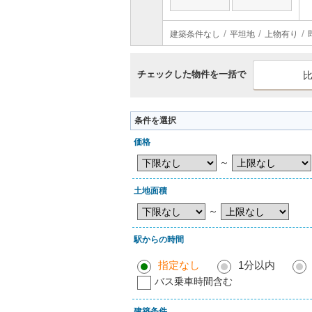
建築条件なし
平坦地
上物有り
チェックした物件を一括で
条件を選択
価格
～
土地面積
～
駅からの時間
指定なし
1分以内
バス乗車時間含む
建築条件