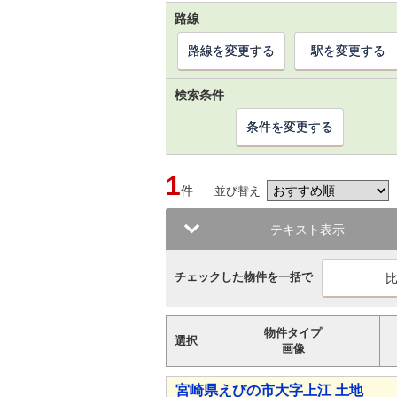
路線
路線を変更する
駅を変更する
検索条件
条件を変更する
1
件
並び替え
テキスト表示
チェックした物件を一括で
物件タイプ
選択
画像
宮崎県えびの市大字上江 土地