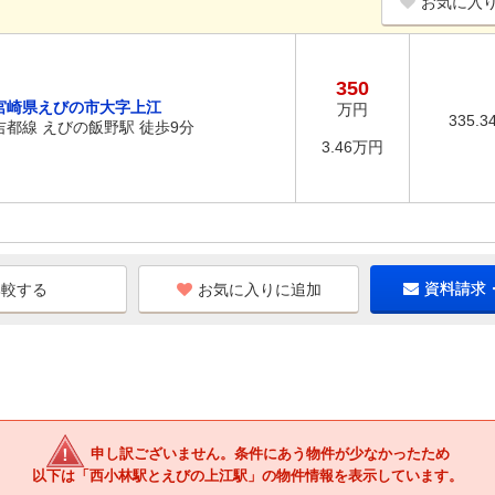
お気に入
350
宮崎県えびの市大字上江
万円
335.3
吉都線 えびの飯野駅 徒歩9分
3.46万円
お気に入りに追加
資料請求
申し訳ございません。条件にあう物件が少なかったため
以下は「西小林駅とえびの上江駅」の物件情報を表示しています。