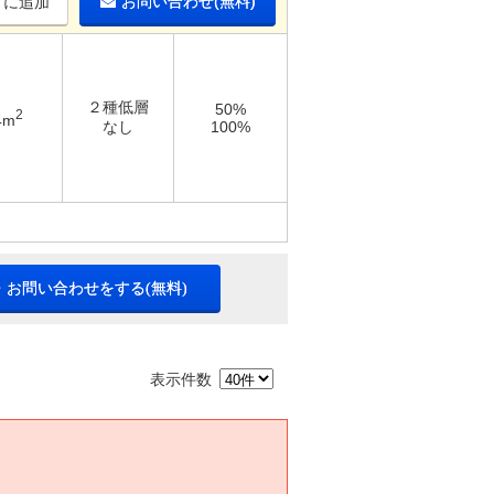
お問い合わせ(無料)
りに追加
２種低層
50%
2
4m
なし
100%
・お問い合わせをする(無料)
表示件数