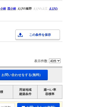
小林
西小林
えびの飯野
えびの上江
えびの
この条件を保存
表示件数
・お問い合わせをする(無料)
用途地域
建ぺい率
積
建築条件
容積率