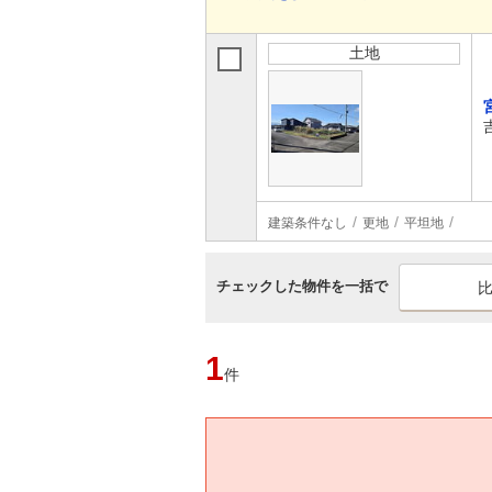
土地
建築条件なし
更地
平坦地
チェックした物件を一括で
1
件