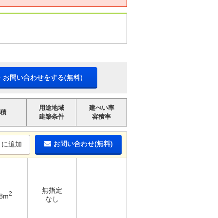
・お問い合わせをする(無料)
用途地域
建ぺい率
積
建築条件
容積率
お問い合わせ(無料)
りに追加
無指定
2
28m
なし