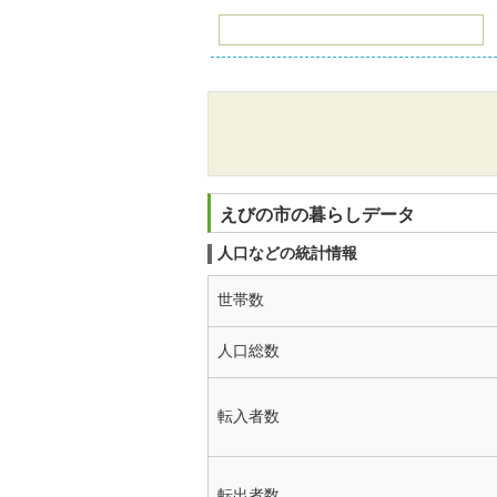
えびの市の暮らしデータ
人口などの統計情報
世帯数
人口総数
転入者数
転出者数