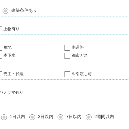
建築条件あり
上物有り
角地
南道路
本下水
都市ガス
売主・代理
即引渡し可
パノラマ有り
1日以内
3日以内
7日以内
2週間以内