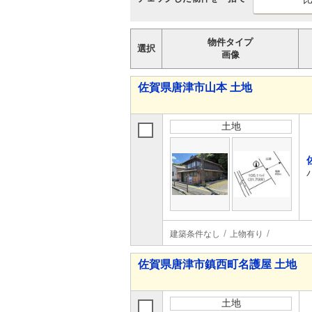
物件タイプ
選択
画像
佐賀県唐津市山本 土地
土地
建築条件なし
上物有り
佐賀県唐津市鎮西町名護屋 土地
土地