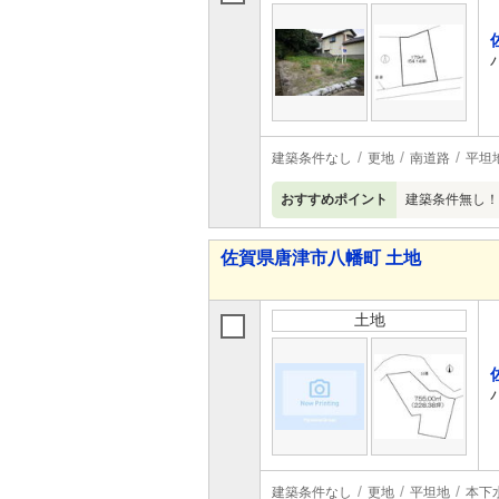
建築条件なし
更地
南道路
平坦
おすすめポイント
建築条件無し！
佐賀県唐津市八幡町 土地
土地
建築条件なし
更地
平坦地
本下