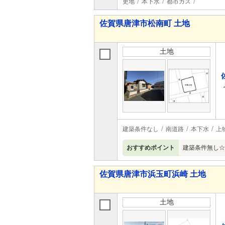
更地
本下水
都市ガス
佐賀県唐津市松南町 土地
土地
建築条件なし
南道路
本下水
上
おすすめポイント
建築条件無し☆
佐賀県唐津市浜玉町浜崎 土地
土地