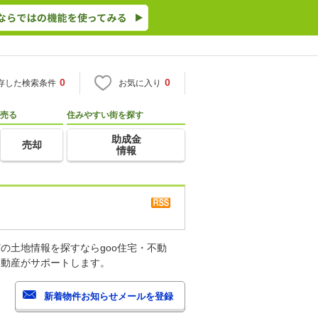
0
0
存した検索条件
お気に入り
売る
住みやすい街を探す
助成金
売却
情報
の土地情報を探すならgoo住宅・不動
不動産がサポートします。