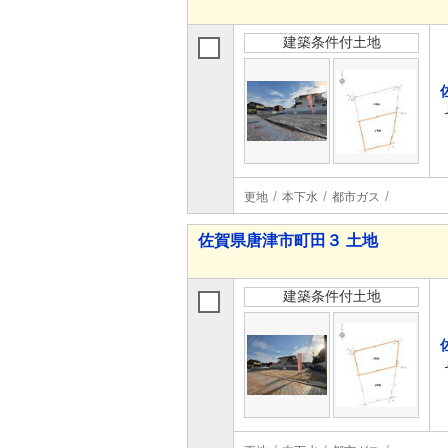
建築条件付土地
更地
本下水
都市ガス
佐賀県唐津市町田３ 土地
建築条件付土地