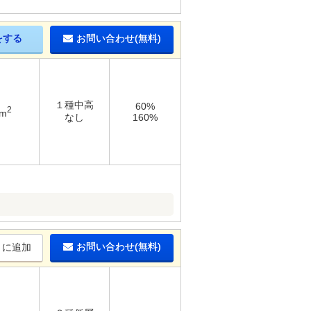
をする
お問い合わせ(無料)
１種中高
60%
2
8m
なし
160%
お問い合わせ(無料)
りに追加