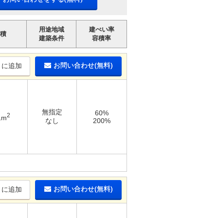
用途地域
建ぺい率
積
建築条件
容積率
お問い合わせ(無料)
りに追加
無指定
60%
2
1m
なし
200%
お問い合わせ(無料)
りに追加