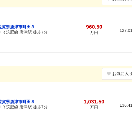
960.50
佐賀県唐津市町田３
127.0
ＪＲ筑肥線 唐津駅 徒歩7分
万円
お気に入
1,031.50
佐賀県唐津市町田３
136.4
ＪＲ筑肥線 唐津駅 徒歩7分
万円