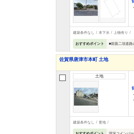
建築条件なし
本下水
上物有り
おすすめポイント
■前面二項道路
佐賀県唐津市本町 土地
土地
建築条件なし
更地
おすすめポイント
現況コインパー