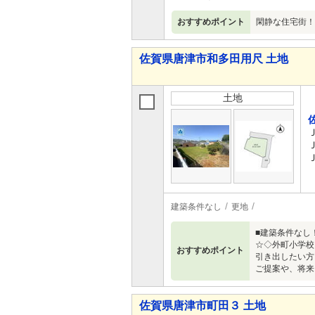
おすすめポイント
閑静な住宅街！
佐賀県唐津市和多田用尺 土地
土地
建築条件なし
更地
■建築条件なし
☆◇外町小学校
おすすめポイント
引き出したい方
ご提案や、将来
佐賀県唐津市町田３ 土地