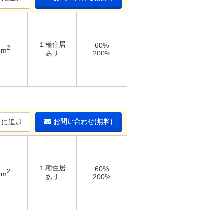
１種住居
60%
2
1m
あり
200%
お問い合わせ(無料)
りに追加
１種住居
60%
2
1m
あり
200%