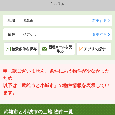
1～7
件
地域
変更する
鹿島市
条件
変更する
指定なし
新着メールを受
検索条件を保存
アプリで探す
取る
申し訳ございません。条件にあう物件が少なかった
ため
以下は「武雄市と小城市」の物件情報を表示してい
ます。
武雄市と小城市の土地 物件一覧