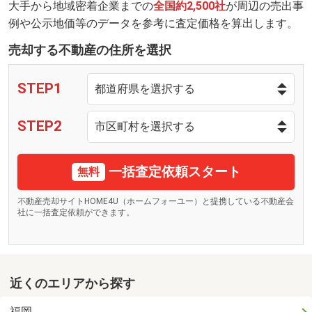
大手から地域密着企業までの
全国約2,500社
が周辺の売出事
例や公示地価等のデータを参考に査定価格を算出します。
売却する不動産の住所を選択
STEP1
STEP2
一括査定依頼スタート
無料
不動産売却サイトHOME4U（ホームフォーユー）と提携している不動産会
社に一括査定依頼ができます。
近くのエリアから探す
福岡