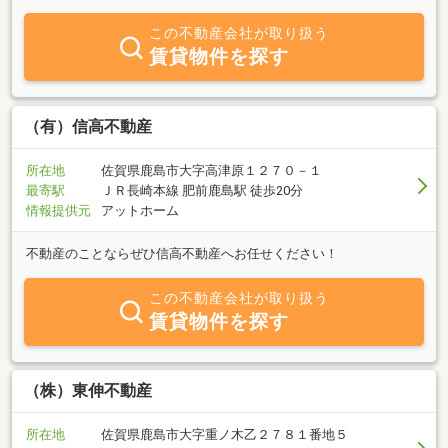
下さい。
この不動産会社が取り扱う
賃貸物件を探す
（有）信高不動産
所在地
佐賀県鹿島市大字高津原１２７０－１
最寄駅
ＪＲ長崎本線 肥前鹿島駅 徒歩20分
情報提供元
アットホーム
不動産のことならぜひ信高不動産へお任せください！
この不動産会社が取り扱う
賃貸物件を探す
（株）東伸不動産
所在地
佐賀県鹿島市大字重ノ木乙２７８１番地５