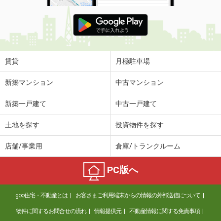
賃貸
月極駐車場
新築マンション
中古マンション
新築一戸建て
中古一戸建て
土地を探す
投資物件を探す
店舗/事業用
倉庫/トランクルーム
PC版へ
goo住宅・不動産とは
お客さまご利用端末からの情報の外部送信について
物件に関するお問合せの流れ
情報提供元
不動産情報に関する免責事項