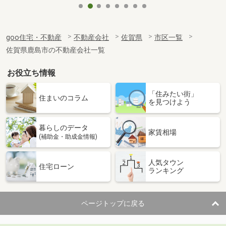
goo住宅・不動産
不動産会社
佐賀県
市区一覧
佐賀県鹿島市の不動産会社一覧
お役立ち情報
「住みたい街」
住まいのコラム
を見つけよう
暮らしのデータ
家賃相場
(補助金・助成金情報)
人気タウン
住宅ローン
ランキング
ページトップに戻る