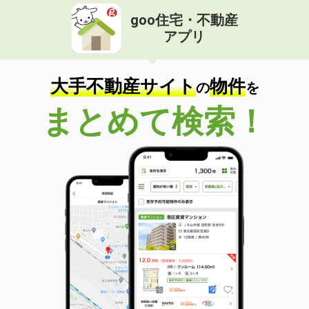
goo住宅・不動産
アプリ
大手不動産サイト
物件
の
を
まとめて検索！