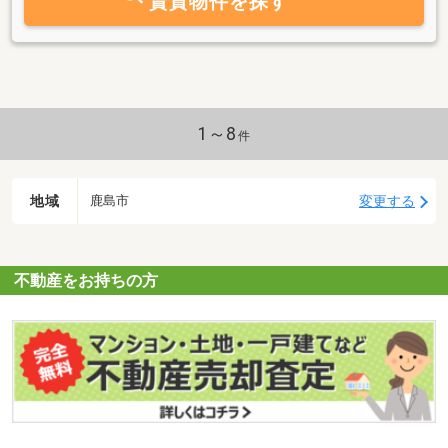
賃貸物件を探す
1～8
件
地域
変更する
鹿島市
不動産をお持ちの方