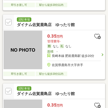
即引き渡し可
駅から徒歩20分以内
貸駐車場
ダイナム佐賀鹿島店 ゆったり館
0.35
万円
管理費等-
なし
なし
面積
-
長崎本線 肥前鹿島駅 徒歩20分
佐賀県鹿島市大字井手
即引き渡し可
駅から徒歩20分以内
貸駐車場
ダイナム佐賀鹿島店 ゆったり館
0.35
万円