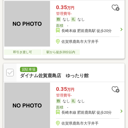
0.35
万円
管理費等-
なし
なし
面積
-
長崎本線 肥前鹿島駅 徒歩20分
佐賀県鹿島市大字井手
即引き渡し可
駅から徒歩20分以内
貸駐車場
ダイナム佐賀鹿島店 ゆったり館
0.35
万円
管理費等-
なし
なし
面積
-
長崎本線 肥前鹿島駅 徒歩20分
佐賀県鹿島市大字井手