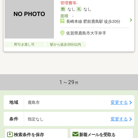
管理費等-
なし
なし
面積
-
長崎本線 肥前鹿島駅 徒歩20分
佐賀県鹿島市大字井手
即引き渡し可
駅から徒歩20分以内
1～29
件
地域
変更する
鹿島市
条件
変更する
指定なし
検索条件を保存
新着メールを受取る