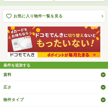
お気に入り物件一覧を見る
条件を追加する
賃料
広さ
物件タイプ