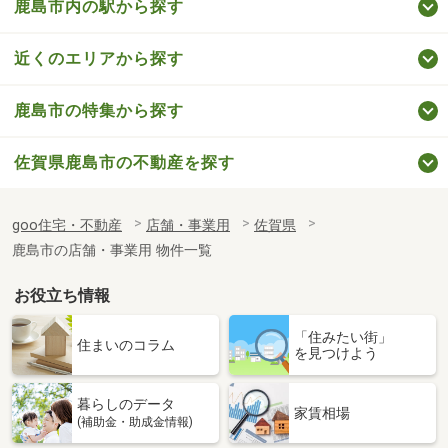
鹿島市内の駅から探す
近くのエリアから探す
鹿島市の特集から探す
佐賀県鹿島市の不動産を探す
goo住宅・不動産
店舗・事業用
佐賀県
鹿島市の店舗・事業用 物件一覧
お役立ち情報
「住みたい街」
住まいのコラム
を見つけよう
暮らしのデータ
家賃相場
(補助金・助成金情報)