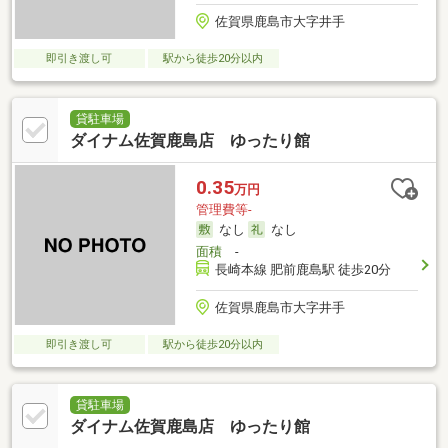
佐賀県鹿島市大字井手
即引き渡し可
駅から徒歩20分以内
貸駐車場
ダイナム佐賀鹿島店 ゆったり館
0.35
万円
管理費等-
なし
なし
面積
-
長崎本線 肥前鹿島駅 徒歩20分
佐賀県鹿島市大字井手
即引き渡し可
駅から徒歩20分以内
貸駐車場
ダイナム佐賀鹿島店 ゆったり館