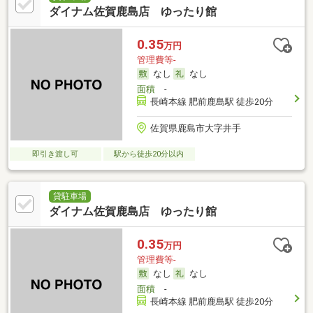
ダイナム佐賀鹿島店 ゆったり館
0.35
万円
管理費等-
なし
なし
面積
-
長崎本線 肥前鹿島駅 徒歩20分
佐賀県鹿島市大字井手
即引き渡し可
駅から徒歩20分以内
貸駐車場
ダイナム佐賀鹿島店 ゆったり館
0.35
万円
管理費等-
なし
なし
面積
-
長崎本線 肥前鹿島駅 徒歩20分