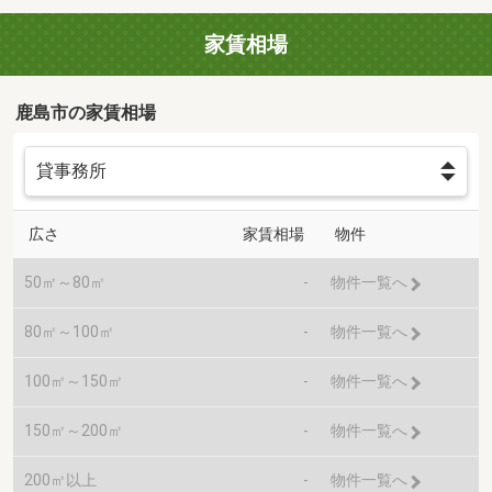
家賃相場
鹿島市の家賃相場
広さ
家賃相場
物件
50㎡～80㎡
-
物件一覧へ
80㎡～100㎡
-
物件一覧へ
100㎡～150㎡
-
物件一覧へ
150㎡～200㎡
-
物件一覧へ
200㎡以上
-
物件一覧へ