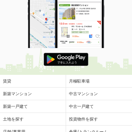
賃貸
月極駐車場
新築マンション
中古マンション
新築一戸建て
中古一戸建て
土地を探す
投資物件を探す
店舗/事業用
倉庫/トランクルーム