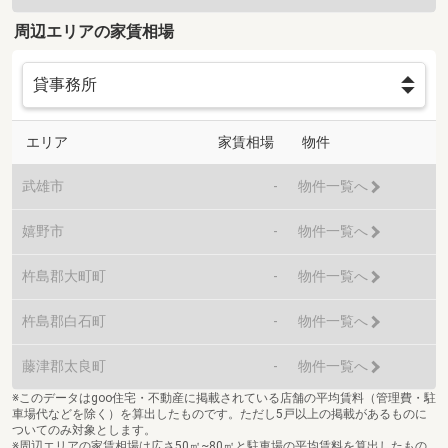
周辺エリアの家賃相場
エリア
家賃相場
物件
武雄市
-
物件一覧へ
嬉野市
-
物件一覧へ
杵島郡大町町
-
物件一覧へ
杵島郡白石町
-
物件一覧へ
藤津郡太良町
-
物件一覧へ
※このデータはgoo住宅・不動産に掲載されている店舗の平均賃料（管理費・駐
車場代などを除く）を算出したものです。ただし5戸以上の掲載があるものに
ついてのみ対象とします。
※周辺エリアの家賃相場は広さ50㎡~80㎡と駐車場の平均賃料を算出したもの