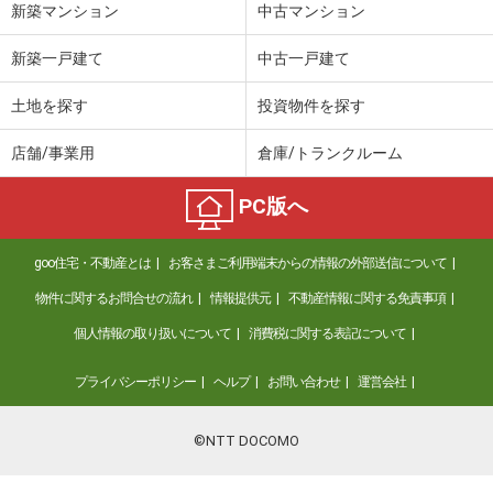
新築マンション
中古マンション
新築一戸建て
中古一戸建て
土地を探す
投資物件を探す
店舗/事業用
倉庫/トランクルーム
PC版へ
goo住宅・不動産とは
お客さまご利用端末からの情報の外部送信について
物件に関するお問合せの流れ
情報提供元
不動産情報に関する免責事項
個人情報の取り扱いについて
消費税に関する表記について
プライバシーポリシー
ヘルプ
お問い合わせ
運営会社
©NTT DOCOMO