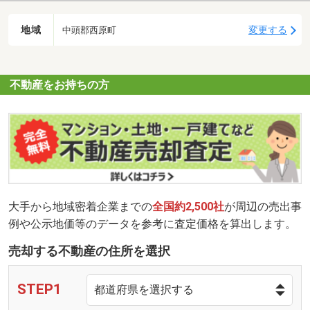
地域
変更する
中頭郡西原町
不動産をお持ちの方
大手から地域密着企業までの
全国約2,500社
が周辺の売出事
例や公示地価等のデータを参考に査定価格を算出します。
売却する不動産の住所を選択
STEP1