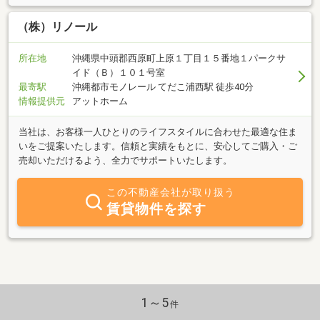
（株）リノール
所在地
沖縄県中頭郡西原町上原１丁目１５番地１パークサ
イド（Ｂ）１０１号室
最寄駅
沖縄都市モノレール てだこ浦西駅 徒歩40分
情報提供元
アットホーム
当社は、お客様一人ひとりのライフスタイルに合わせた最適な住ま
いをご提案いたします。信頼と実績をもとに、安心してご購入・ご
売却いただけるよう、全力でサポートいたします。
この不動産会社が取り扱う
賃貸物件を探す
1～5
件