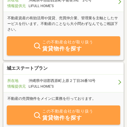
所在地
沖縄県中頭郡西原町字翁長592 2-C号
情報提供元
LIFULL HOME'S
不動産資産の有効活用や賃貸、売買仲介業、管理業を主軸としたサ
ービスを行います。不動産のことなら大小問わずなんでもご相談下
さい。
この不動産会社が取り扱う
賃貸物件を探す
城エステートプラン
所在地
沖縄県中頭郡西原町上原２丁目26番10号
情報提供元
LIFULL HOME'S
不動産の売買物件をメインに業務を行っております。
この不動産会社が取り扱う
賃貸物件を探す