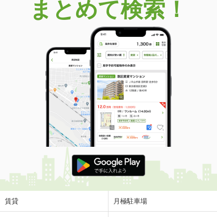
まとめて検索！
賃貸
月極駐車場