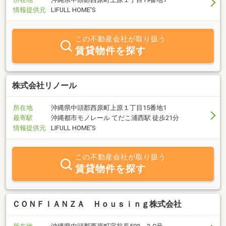
情報提供元
LIFULL HOME'S
この不動産会社が取り扱う
賃貸物件を探す
株式会社リノール
所在地
沖縄県中頭郡西原町上原１丁目15番地1
最寄駅
沖縄都市モノレール てだこ浦西駅 徒歩21分
情報提供元
LIFULL HOME'S
この不動産会社が取り扱う
賃貸物件を探す
ＣＯＮＦＩＡＮＺＡ Ｈｏｕｓｉｎｇ株式会社