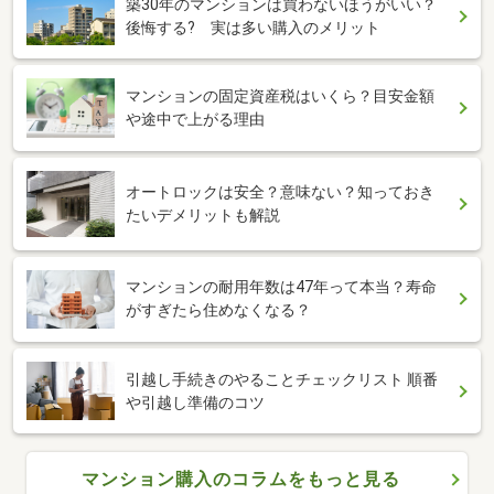
築30年のマンションは買わないほうがいい？
後悔する? 実は多い購入のメリット
マンションの固定資産税はいくら？目安金額
や途中で上がる理由
オートロックは安全？意味ない？知っておき
たいデメリットも解説
マンションの耐用年数は47年って本当？寿命
がすぎたら住めなくなる？
引越し手続きのやることチェックリスト 順番
や引越し準備のコツ
マンション購入のコラムをもっと見る