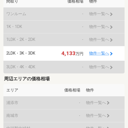
間取り
価格相場
物件
ワンルーム
-
物件一覧へ
1K・1DK
-
物件一覧へ
1LDK・2K・2DK
-
物件一覧へ
4,133
2LDK・3K・3DK
物件一覧へ
万円
3LDK・4K・4DK
-
物件一覧へ
周辺エリアの価格相場
エリア
価格相場
物件
浦添市
-
物件一覧へ
南城市
-
物件一覧へ