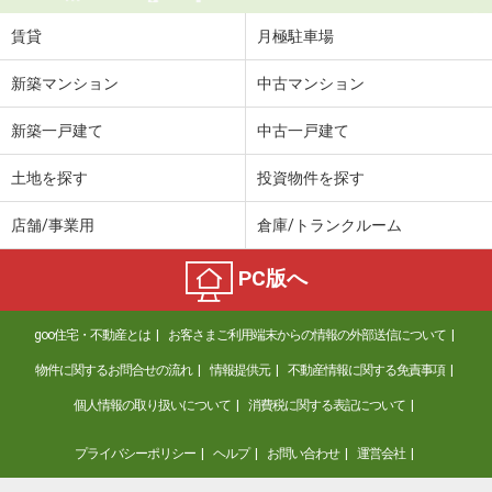
賃貸
月極駐車場
新築マンション
中古マンション
新築一戸建て
中古一戸建て
土地を探す
投資物件を探す
店舗/事業用
倉庫/トランクルーム
PC版へ
goo住宅・不動産とは
お客さまご利用端末からの情報の外部送信について
物件に関するお問合せの流れ
情報提供元
不動産情報に関する免責事項
個人情報の取り扱いについて
消費税に関する表記について
プライバシーポリシー
ヘルプ
お問い合わせ
運営会社