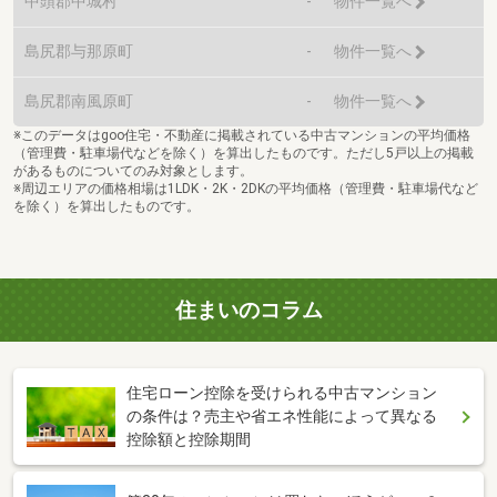
中頭郡中城村
-
物件一覧へ
島尻郡与那原町
-
物件一覧へ
島尻郡南風原町
-
物件一覧へ
※このデータはgoo住宅・不動産に掲載されている中古マンションの平均価格
（管理費・駐車場代などを除く）を算出したものです。ただし5戸以上の掲載
があるものについてのみ対象とします。
※周辺エリアの価格相場は1LDK・2K・2DKの平均価格（管理費・駐車場代など
を除く）を算出したものです。
住まいのコラム
住宅ローン控除を受けられる中古マンション
の条件は？売主や省エネ性能によって異なる
控除額と控除期間