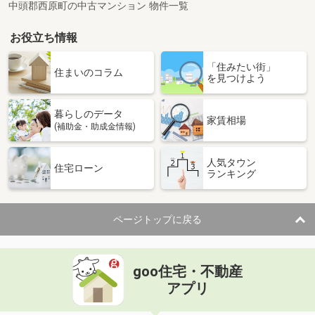
中頭郡西原町の中古マンション 物件一覧
お役立ち情報
「住みたい街」
住まいのコラム
を見つけよう
暮らしのデータ
家賃相場
(補助金・助成金情報)
人気タウン
住宅ローン
ランキング
ページトップに戻る
goo住宅・不動産
アプリ