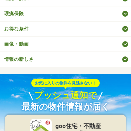
瑕疵保険
お得な条件
画像・動画
情報の新しさ
お気に入りの物件を見逃さない！
プッシュ通知で
最新の物件情報が届く
goo住宅・不動産