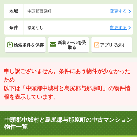
地域
変更する
中頭郡西原町
条件
変更する
指定なし
新着メールを受
検索条件を保存
アプリで探す
取る
申し訳ございません。条件にあう物件が少なかった
ため
以下は「中頭郡中城村と島尻郡与那原町」の物件情
報を表示しています。
中頭郡中城村と島尻郡与那原町の中古マンション
物件一覧