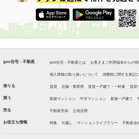
goo住宅・不動産
goo住宅・不動産とは
お客さまご利用端末からの情
個人情報の取り扱いについて
消費税に関する表記
借りる
賃貸
店舗・事業用
賃貸一戸建て・一軒家
賃貸
買う
新築マンション
中古マンション
新築一戸建て
売る
不動産売却
土地活用
お役立ち情報
特集
引越し
マンションライブラリー
不動産会