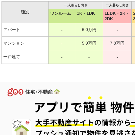
一人暮らし向き
二人暮らし向き
種別
ワンルーム
1K・1DK
1LDK・2K・
2DK
アパート
6.0万円
-
-
マンション
5.9万円
7.8万円
-
一戸建て
-
-
-