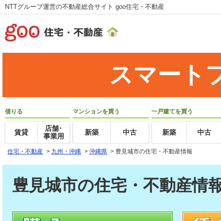
NTTグループ運営の不動産総合サイト goo住宅・不動産
スマート
借りる
マンションを買う
一戸建てを買う
店舗･
賃貸
新築
中古
新築
中古
事業用
住宅・不動産
>
九州・沖縄
>
沖縄県
>
豊見城市の住宅・不動産情報
豊見城市の住宅・不動産情