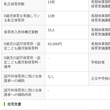
長期休業期
13所
私立保育所数
保育実施園
0歳児保育を実施してい
長期休業期
13所
る私立保育所
保育実施園
長期休業期
15人
保育所入所待機児童数
保育実施園
0歳児の認可保育所・認
長期休業期
43,000円
定こども園月額保育料
保育実施園
0歳児の認可保育所・認
-
定こども園月額保育料－
学校給食
備考
認可外保育所に預ける保
なし
公立中学校
護者への補助
認可外保育所に預ける保
-
護者への補助内容
住宅支援