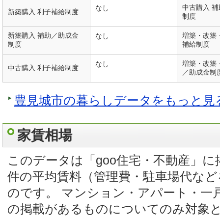
中古購入 
なし
新築購入 利子補給制度
制度
新築購入 補助／助成金
増築・改築
なし
制度
補給制度
増築・改築
なし
中古購入 利子補給制度
／助成金制
豊見城市の暮らしデータをもっと見
家賃相場
このデータは「goo住宅・不動産」
件の平均賃料（管理費・駐車場代など
のです。 マンション・アパート・一
の掲載があるものについてのみ対象