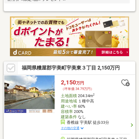
福岡県糟屋郡宇美町宇美東３丁目 2,150万円
2,150
万円
（坪単価:34.79万円）
2
土地面積
204.34m
用途地域
１種中高
建ぺい率
60%
容積率
200%
建築条件
なし
香椎線 宇美駅 徒歩33分
その他の交通