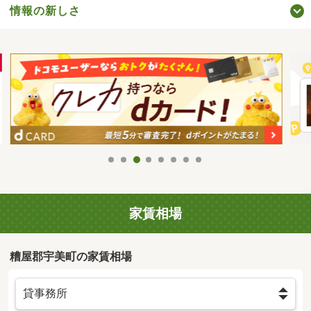
情報の新しさ
家賃相場
糟屋郡宇美町の家賃相場