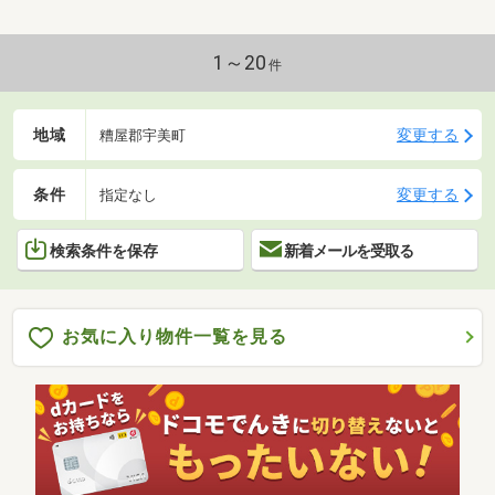
1～20
件
地域
変更する
糟屋郡宇美町
条件
変更する
指定なし
検索条件を保存
新着メールを受取る
お気に入り物件一覧を見る