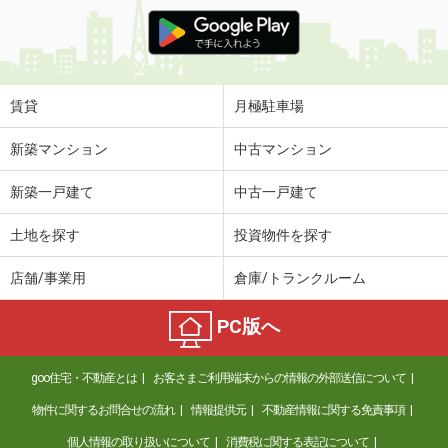
賃貸
月極駐車場
新築マンション
中古マンション
新築一戸建て
中古一戸建て
土地を探す
投資物件を探す
店舗/事業用
倉庫/トランクルーム
PC版へ
goo住宅・不動産とは
お客さまご利用端末からの情報の外部送信について
物件に関するお問合せの流れ
情報提供元
不動産情報に関する免責事項
個人情報の取り扱いについて
消費税に関する表記について