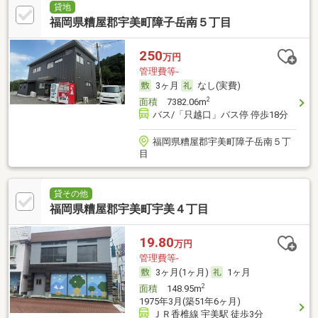
貸地
福岡県糟屋郡宇美町障子岳南５丁目
250
万円
管理費等-
3ヶ月
なし(実費)
2
面積
7382.06m
バス/「只越口」バス停 停歩18分
福岡県糟屋郡宇美町障子岳南５丁
目
貸その他
福岡県糟屋郡宇美町宇美４丁目
19.80
万円
管理費等-
3ヶ月(1ヶ月)
1ヶ月
2
面積
148.95m
1975年3月(築51年6ヶ月)
ＪＲ香椎線 宇美駅 徒歩3分