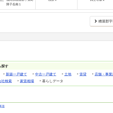
障子岳南１
糟屋郡宇
ら探す
新築一戸建て
中古一戸建て
土地
賃貸
店舗・事業
会社検索
家賃相場
暮らしデータ
事項