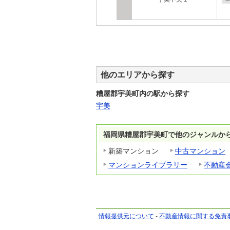
他のエリアから探す
糟屋郡宇美町内の駅から探す
宇美
福岡県糟屋郡宇美町で他のジャンルか
新築マンション
中古マンション
マンションライブラリー
不動産
情報提供元について
-
不動産情報に関する免責