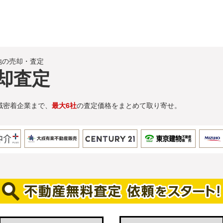
地の売却・査定
却査定
域密着企業まで、
最大6社
の査定価格をまとめて取り寄せ。