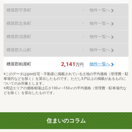
糟屋郡宇美町
-
物件一覧へ
糟屋郡志免町
-
物件一覧へ
糟屋郡須惠町
-
物件一覧へ
糟屋郡久山町
-
物件一覧へ
2,141
糟屋郡粕屋町
物件一覧へ
万円
※このデータはgoo住宅・不動産に掲載されている土地の平均価格（管理費・駐
車場代などを除く）を算出したものです。ただし5戸以上の掲載があるものに
ついてのみ対象とします。
※周辺エリアの価格相場は広さ100㎡~150㎡の平均価格（管理費・駐車場代な
どを除く）を算出したものです。
住まいのコラム