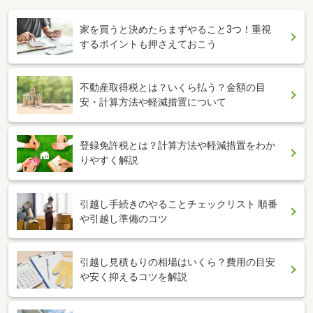
家を買うと決めたらまずやること3つ！重視
するポイントも押さえておこう
不動産取得税とは？いくら払う？金額の目
安・計算方法や軽減措置について
登録免許税とは？計算方法や軽減措置をわか
りやすく解説
引越し手続きのやることチェックリスト 順番
や引越し準備のコツ
引越し見積もりの相場はいくら？費用の目安
や安く抑えるコツを解説