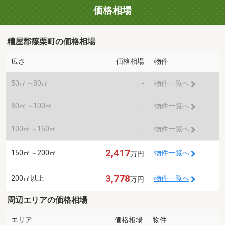
価格相場
糟屋郡篠栗町の価格相場
広さ
価格相場
物件
50㎡～80㎡
-
物件一覧へ
80㎡～100㎡
-
物件一覧へ
100㎡～150㎡
-
物件一覧へ
2,417
150㎡～200㎡
物件一覧へ
万円
3,778
200㎡以上
物件一覧へ
万円
周辺エリアの価格相場
エリア
価格相場
物件