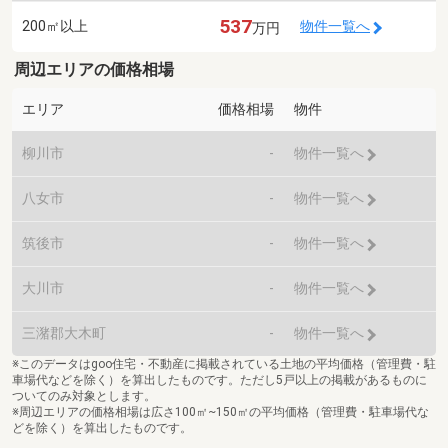
537
200㎡以上
物件一覧へ
万円
周辺エリアの価格相場
エリア
価格相場
物件
柳川市
-
物件一覧へ
八女市
-
物件一覧へ
筑後市
-
物件一覧へ
大川市
-
物件一覧へ
三潴郡大木町
-
物件一覧へ
※このデータはgoo住宅・不動産に掲載されている土地の平均価格（管理費・駐
車場代などを除く）を算出したものです。ただし5戸以上の掲載があるものに
ついてのみ対象とします。
※周辺エリアの価格相場は広さ100㎡~150㎡の平均価格（管理費・駐車場代な
どを除く）を算出したものです。