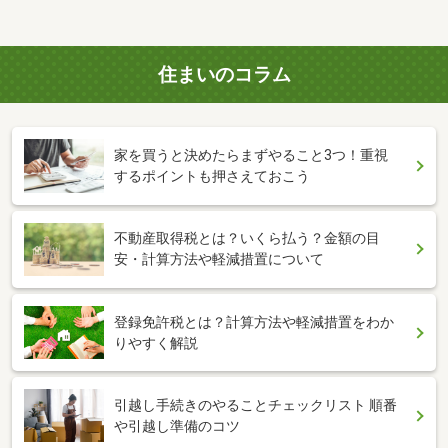
住まいのコラム
家を買うと決めたらまずやること3つ！重視
するポイントも押さえておこう
不動産取得税とは？いくら払う？金額の目
安・計算方法や軽減措置について
登録免許税とは？計算方法や軽減措置をわか
りやすく解説
引越し手続きのやることチェックリスト 順番
や引越し準備のコツ