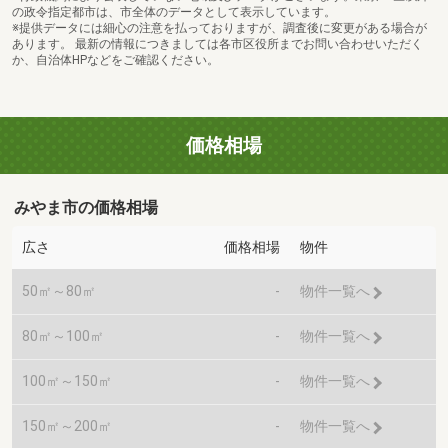
の政令指定都市は、市全体のデータとして表示しています。
※提供データには細心の注意を払っておりますが、調査後に変更がある場合が
あります。 最新の情報につきましては各市区役所までお問い合わせいただく
か、自治体HPなどをご確認ください。
価格相場
みやま市の価格相場
広さ
価格相場
物件
50㎡～80㎡
-
物件一覧へ
80㎡～100㎡
-
物件一覧へ
100㎡～150㎡
-
物件一覧へ
150㎡～200㎡
-
物件一覧へ