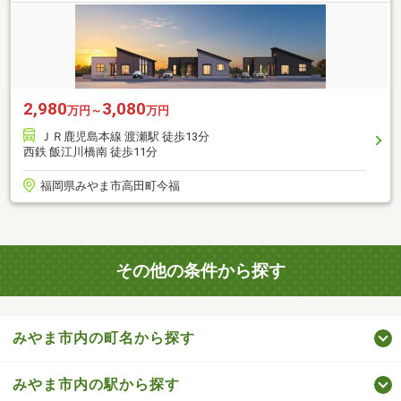
2,980
3,080
万円～
万円
ＪＲ鹿児島本線 渡瀬駅 徒歩13分
西鉄 飯江川橋南 徒歩11分
福岡県みやま市高田町今福
その他の条件から探す
みやま市内の町名から探す
みやま市内の駅から探す