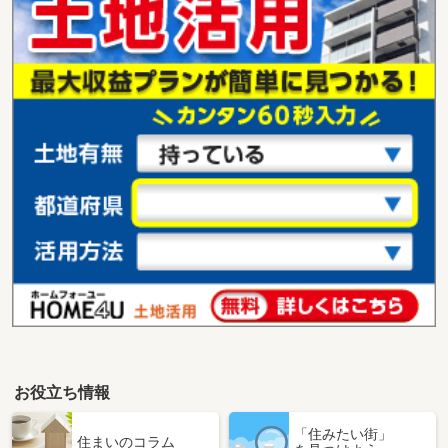
お役立ち情報
「住みたい街」
住まいのコラム