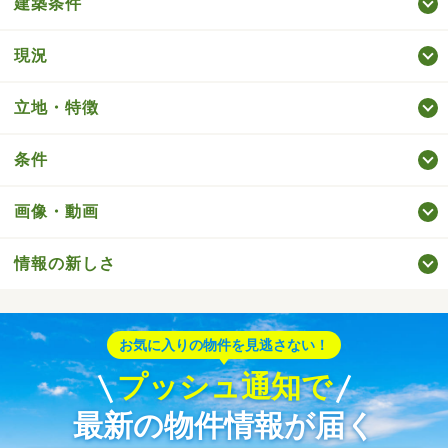
建築条件
現況
立地・特徴
条件
画像・動画
情報の新しさ
お気に入りの物件を見逃さない！
プッシュ通知で
最新の物件情報が届く