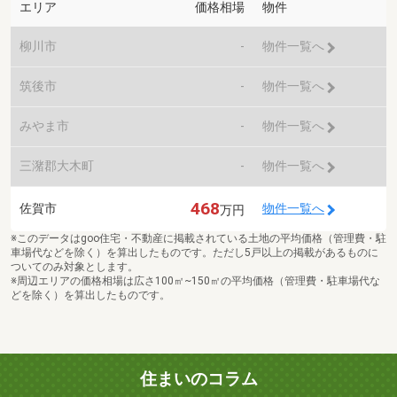
エリア
価格相場
物件
柳川市
-
物件一覧へ
筑後市
-
物件一覧へ
みやま市
-
物件一覧へ
三潴郡大木町
-
物件一覧へ
468
佐賀市
物件一覧へ
万円
※このデータはgoo住宅・不動産に掲載されている土地の平均価格（管理費・駐
車場代などを除く）を算出したものです。ただし5戸以上の掲載があるものに
ついてのみ対象とします。
※周辺エリアの価格相場は広さ100㎡~150㎡の平均価格（管理費・駐車場代な
どを除く）を算出したものです。
住まいのコラム