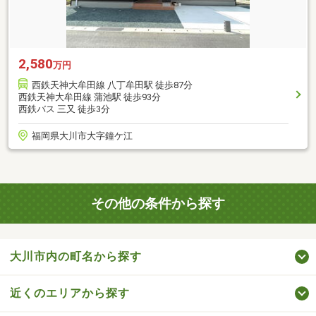
2,580
万円
西鉄天神大牟田線 八丁牟田駅 徒歩87分
西鉄天神大牟田線 蒲池駅 徒歩93分
西鉄バス 三又 徒歩3分
福岡県大川市大字鐘ケ江
その他の条件から探す
大川市内の町名から探す
近くのエリアから探す