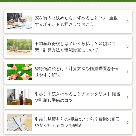
家を買うと決めたらまずやること3つ！重視
するポイントも押さえておこう
不動産取得税とは？いくら払う？金額の目
安・計算方法や軽減措置について
登録免許税とは？計算方法や軽減措置をわか
りやすく解説
引越し手続きのやることチェックリスト 順番
や引越し準備のコツ
引越し見積もりの相場はいくら？費用の目安
や安く抑えるコツを解説