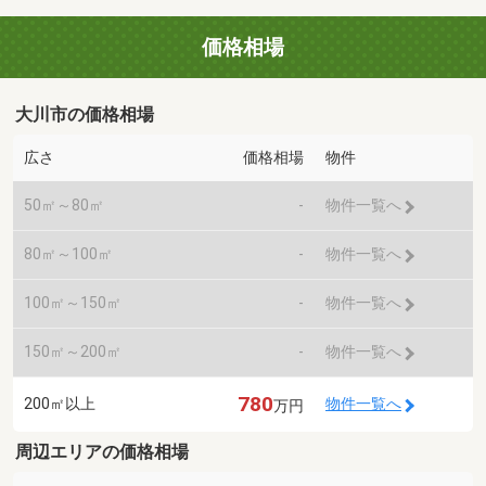
価格相場
大川市の価格相場
広さ
価格相場
物件
50㎡～80㎡
-
物件一覧へ
80㎡～100㎡
-
物件一覧へ
100㎡～150㎡
-
物件一覧へ
150㎡～200㎡
-
物件一覧へ
780
200㎡以上
物件一覧へ
万円
周辺エリアの価格相場