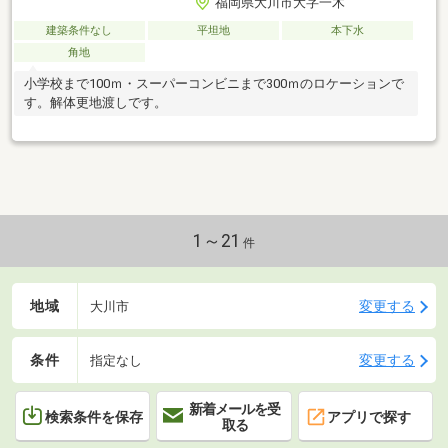
福岡県大川市大字一木
建築条件なし
平坦地
本下水
角地
小学校まで100ｍ・スーパーコンビニまで300ｍのロケーションで
す。解体更地渡しです。
1～21
件
地域
変更する
大川市
条件
変更する
指定なし
新着メールを受
検索条件を保存
アプリで探す
取る