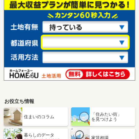
お役立ち情報
「住みたい街」
住まいのコラム
を見つけよう
暮らしのデータ
家賃相場