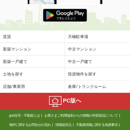
賃貸
月極駐車場
新築マンション
中古マンション
新築一戸建て
中古一戸建て
土地を探す
投資物件を探す
店舗/事業用
倉庫/トランクルーム
PC版へ
goo住宅・不動産とは
お客さまご利用端末からの情報の外部送信について
物件に関するお問合せの流れ
情報提供元
不動産情報に関する免責事項