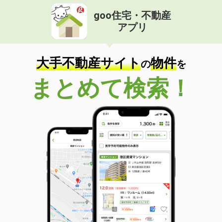
goo住宅・不動産
アプリ
大手不動産サイト
物件
の
を
まとめて検索！