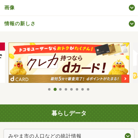
画像
情報の新しさ
暮らしデータ
みやま市の人口などの統計情報