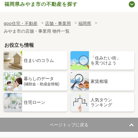
福岡県みやま市の不動産を探す
goo住宅・不動産
店舗・事業用
福岡県
みやま市の店舗・事業用 物件一覧
お役立ち情報
「住みたい街」
住まいのコラム
を見つけよう
暮らしのデータ
家賃相場
(補助金・助成金情報)
人気タウン
住宅ローン
ランキング
ページトップに戻る