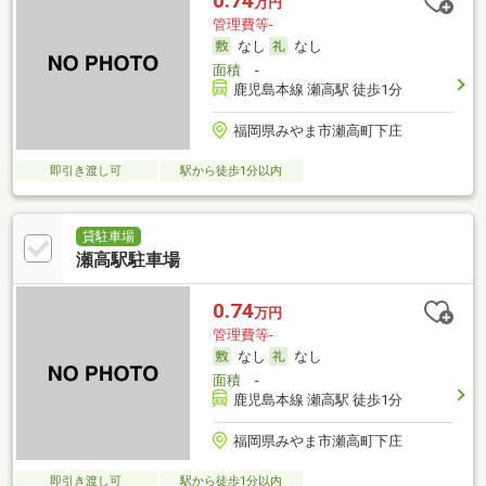
0.74
万円
管理費等-
なし
なし
面積
-
鹿児島本線 瀬高駅 徒歩1分
福岡県みやま市瀬高町下庄
即引き渡し可
駅から徒歩1分以内
貸駐車場
瀬高駅駐車場
0.74
万円
管理費等-
なし
なし
面積
-
鹿児島本線 瀬高駅 徒歩1分
福岡県みやま市瀬高町下庄
即引き渡し可
駅から徒歩1分以内