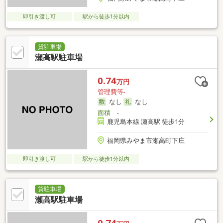
即引き渡し可
駅から徒歩1分以内
貸駐車場
瀬高駅駐車場
0.74
万円
管理費等-
なし
なし
面積
-
鹿児島本線 瀬高駅 徒歩1分
福岡県みやま市瀬高町下庄
即引き渡し可
駅から徒歩1分以内
貸駐車場
瀬高駅駐車場