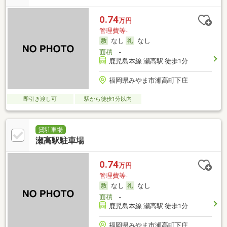
0.74
万円
管理費等-
なし
なし
面積
-
鹿児島本線 瀬高駅 徒歩1分
福岡県みやま市瀬高町下庄
即引き渡し可
駅から徒歩1分以内
貸駐車場
瀬高駅駐車場
0.74
万円
管理費等-
なし
なし
面積
-
鹿児島本線 瀬高駅 徒歩1分
福岡県みやま市瀬高町下庄