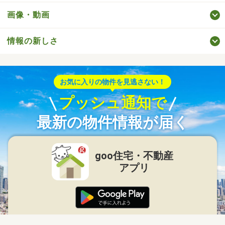
画像・動画
情報の新しさ
お気に入りの物件を見逃さない！
プッシュ通知で
最新の物件情報が届く
goo住宅・不動産
アプリ