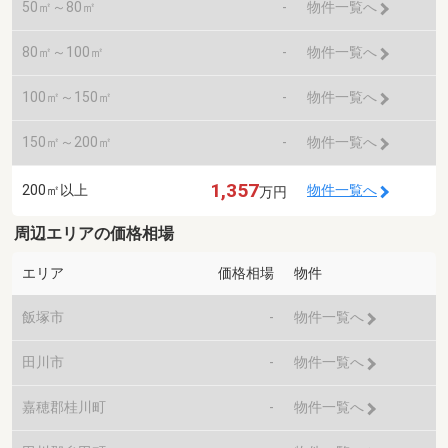
50㎡～80㎡
-
物件一覧へ
80㎡～100㎡
-
物件一覧へ
100㎡～150㎡
-
物件一覧へ
150㎡～200㎡
-
物件一覧へ
1,357
200㎡以上
物件一覧へ
万円
周辺エリアの価格相場
エリア
価格相場
物件
飯塚市
-
物件一覧へ
田川市
-
物件一覧へ
嘉穂郡桂川町
-
物件一覧へ