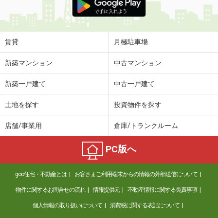
賃貸
月極駐車場
新築マンション
中古マンション
新築一戸建て
中古一戸建て
土地を探す
投資物件を探す
店舗/事業用
倉庫/トランクルーム
PC版へ
goo住宅・不動産とは
お客さまご利用端末からの情報の外部送信について
物件に関するお問合せの流れ
情報提供元
不動産情報に関する免責事項
個人情報の取り扱いについて
消費税に関する表記について