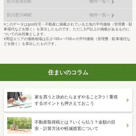
田川郡糸田町
-
物件一覧へ
田川郡川崎町
-
物件一覧へ
※このデータはgoo住宅・不動産に掲載されている土地の平均価格（管理費・駐
車場代などを除く）を算出したものです。ただし5戸以上の掲載があるものに
ついてのみ対象とします。
※周辺エリアの価格相場は広さ100㎡~150㎡の平均価格（管理費・駐車場代な
どを除く）を算出したものです。
住まいのコラム
家を買うと決めたらまずやること3つ！重視
するポイントも押さえておこう
不動産取得税とは？いくら払う？金額の目
安・計算方法や軽減措置について