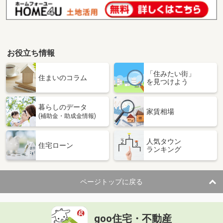
お役立ち情報
「住みたい街」
住まいのコラム
を見つけよう
暮らしのデータ
家賃相場
(補助金・助成金情報)
人気タウン
住宅ローン
ランキング
ページトップに戻る
goo住宅・不動産