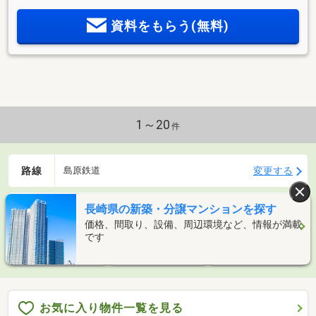
資料をもらう(無料)
1～20
件
路線
変更する
島原鉄道
長崎県の新築・分譲マンションを探す
条件
変更する
指定なし
価格、間取り、設備、周辺環境など、情報が満載
です
新着メールを受
検索条件を保存
アプリで探す
取る
お気に入り物件一覧を見る