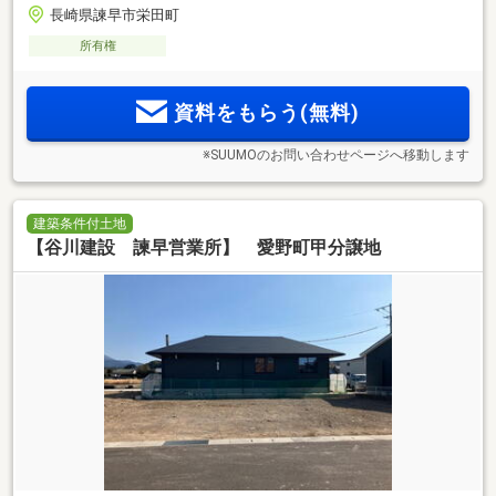
長崎県諫早市栄田町
所有権
資料をもらう(無料)
※SUUMOのお問い合わせページへ移動します
建築条件付土地
【谷川建設 諫早営業所】 愛野町甲分譲地