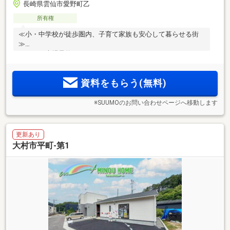
長崎県雲仙市愛野町乙
所有権
≪小・中学校が徒歩圏内、子育て家族も安心して暮らせる街
≫
≪ＷＥＢ来場予約
資料をもらう(無料)
※SUUMOのお問い合わせページへ移動します
更新あり
大村市平町-第1