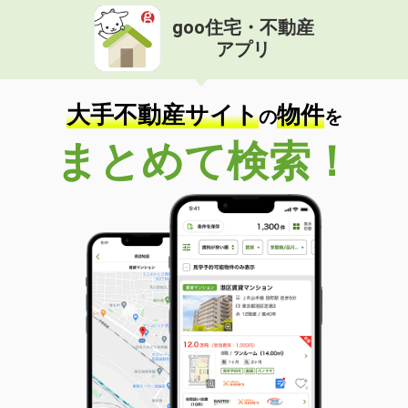
goo住宅・不動産
アプリ
大手不動産サイト
物件
の
を
まとめて検索！