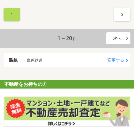
1
2
1～20
次へ
件
路線
変更する
島原鉄道
不動産をお持ちの方