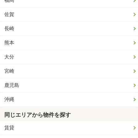
福岡
佐賀
長崎
熊本
大分
宮崎
鹿児島
沖縄
同じエリアから物件を探す
賃貸