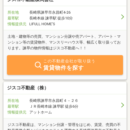
所在地
長崎県諫早市永昌町4-26
最寄駅
長崎本線 諫早駅 徒歩10分
情報提供元
LIFULL HOME'S
土地・建物等の売買、マンション分譲や売アパート、アパート・マ
ンション等の賃貸物件、マンスリーハウス等、幅広く取り扱ってお
ります。諫早の物件情報はジスコ不動産へ！！
この不動産会社が取り扱う
賃貸物件を探す
ジスコ不動産（株）
所在地
長崎県諫早市永昌町４－２６
最寄駅
ＪＲ長崎本線 諫早駅 徒歩6分
情報提供元
アットホーム
ジスコ不動産は、マンション分譲・管理をはじめ、賃貸、売買の不