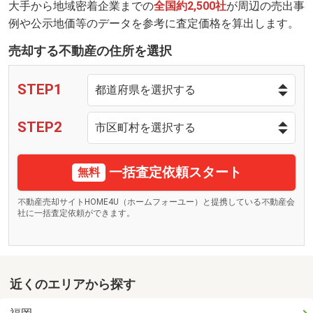
大手から地域密着企業までの
全国約2,500社
が周辺の売出事
例や公示地価等のデータを参考に査定価格を算出します。
売却する不動産の住所を選択
STEP1
STEP2
一括査定依頼スタート
無料
不動産売却サイトHOME4U（ホームフォーユー）と提携している不動産会
社に一括査定依頼ができます。
近くのエリアから探す