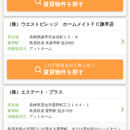
賃貸物件を探す
（株）ウエストビレッジ ホームメイトＦＣ諫早店
所在地
長崎県諫早市金谷町１０－８
最寄駅
島原鉄道 本諫早駅 徒歩8分
情報提供元
アットホーム
この不動産会社が取り扱う
賃貸物件を探す
（株）エステート・プラス
所在地
長崎県雲仙市愛野町乙２１４４－１
最寄駅
島原鉄道 愛野駅 徒歩15分
情報提供元
アットホーム
島原半島の玄関口に位置する愛野町。今では雲仙市のベッドタウン