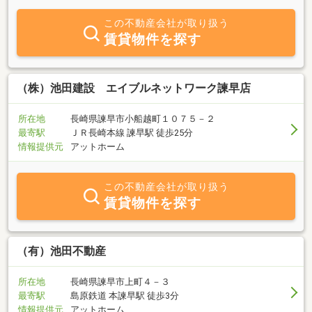
「買いたい」 「借りたい」「貸したい」ご希望の方、査定ご希望の
方、不動産に関する質問は何でもお気軽にご相談ください。
この不動産会社が取り扱う
賃貸物件を探す
（株）池田建設 エイブルネットワーク諫早店
所在地
長崎県諫早市小船越町１０７５－２
最寄駅
ＪＲ長崎本線 諫早駅 徒歩25分
情報提供元
アットホーム
この不動産会社が取り扱う
賃貸物件を探す
（有）池田不動産
所在地
長崎県諫早市上町４－３
最寄駅
島原鉄道 本諫早駅 徒歩3分
情報提供元
アットホーム