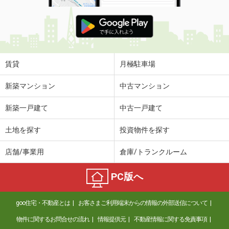
賃貸
月極駐車場
新築マンション
中古マンション
新築一戸建て
中古一戸建て
土地を探す
投資物件を探す
店舗/事業用
倉庫/トランクルーム
PC版へ
goo住宅・不動産とは
お客さまご利用端末からの情報の外部送信について
物件に関するお問合せの流れ
情報提供元
不動産情報に関する免責事項