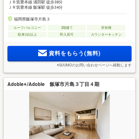
ＪＲ筑豊本線 浦田駅 徒歩38分
ＪＲ筑豊本線 飯塚駅 徒歩34分
福岡県飯塚市片島３
ルーフバルコニー
2階建て
所有権
駐車2台以上
即入居可
カウンターキッチン
資料をもらう(無料)
※SUUMOのお問い合わせページへ移動します
Adoble+/Adoble 飯塚市片島３丁目４期