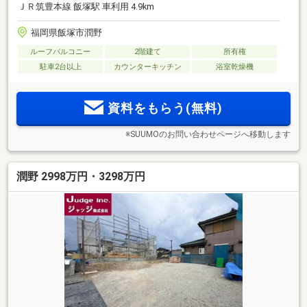
ＪＲ筑豊本線 飯塚駅 車利用 4.9km
福岡県飯塚市潤野
ルーフバルコニー
2階建て
所有権
駐車2台以上
カウンターキッチン
浴室乾燥機
資料をもらう(無料)
※SUUMOのお問い合わせページへ移動します
潤野 2998万円・3298万円