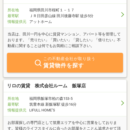
所在地
福岡県田川市桜町１－１７
最寄駅
ＪＲ日田彦山線 田川後藤寺駅 徒歩5分
情報提供元
アットホーム
当店は、田川一円を中心に賃貸マンション、アパート等を管理して
おります。「売りたい」「買いたい」「貸したい」「借りたい」不
動産に関することは何でもお気軽にご相談下さい。
この不動産会社が取り扱う
賃貸物件を探す
リロの賃貸 株式会社ルーム 飯塚店
所在地
福岡県飯塚市柏の森153-5
最寄駅
筑豊本線 新飯塚駅 徒歩16分
情報提供元
LIFULL HOME'S
お部屋探しの専門店として筑豊エリアを中心に営業をしておりま
す。皆様のライフスタイルに合ったお部屋をとことん追求させて頂