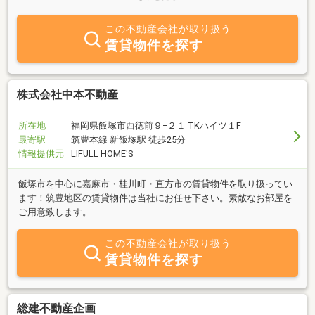
応します。
この不動産会社が取り扱う
賃貸物件を探す
株式会社中本不動産
所在地
福岡県飯塚市西徳前９−２１ TKハイツ１F
最寄駅
筑豊本線 新飯塚駅 徒歩25分
情報提供元
LIFULL HOME'S
飯塚市を中心に嘉麻市・桂川町・直方市の賃貸物件を取り扱ってい
ます！筑豊地区の賃貸物件は当社にお任せ下さい。素敵なお部屋を
ご用意致します。
この不動産会社が取り扱う
賃貸物件を探す
総建不動産企画