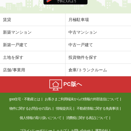
賃貸
月極駐車場
新築マンション
中古マンション
新築一戸建て
中古一戸建て
土地を探す
投資物件を探す
店舗/事業用
倉庫/トランクルーム
PC版へ
goo住宅・不動産とは
お客さまご利用端末からの情報の外部送信について
物件に関するお問合せの流れ
情報提供元
不動産情報に関する免責事項
個人情報の取り扱いについて
消費税に関する表記について
プライバシーポリシー
ヘルプ
お問い合わせ
運営会社