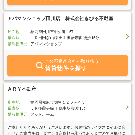
アパマンショップ田川店 株式会社きびる不動産
所在地
福岡県田川市中央町1-57
最寄駅
ＪＲ日田彦山線 田川後藤寺駅 徒歩15分
情報提供元
アパマンショップ
この不動産会社が取り扱う
賃貸物件を探す
ＡＲＹ不動産
所在地
福岡県嘉麻市鴨生１２０－４５
最寄駅
ＪＲ後藤寺線 下鴨生駅 徒歩15分
情報提供元
アットホーム
ご覧いただきありがとうございます。お客様のライフスタイルに合
わせたご案内を致します！査定依頼も承っておりますのでお気軽に