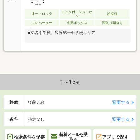
モニタ付インターホ
オートロック
所有権
ン
エレベーター
宅配ボックス
間取り図有り
■立岩小学校、飯塚第一中学校エリア
1～15
棟
路線
変更する
後藤寺線
条件
変更する
指定なし
新着メールを受
検索条件を保存
アプリで探す
取る