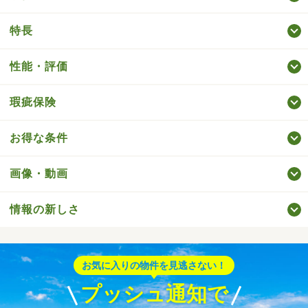
特長
性能・評価
瑕疵保険
お得な条件
画像・動画
情報の新しさ
お気に入りの物件を見逃さない！
プッシュ通知で