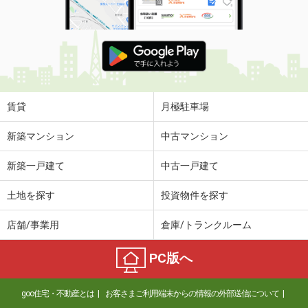
賃貸
月極駐車場
新築マンション
中古マンション
新築一戸建て
中古一戸建て
土地を探す
投資物件を探す
店舗/事業用
倉庫/トランクルーム
PC版へ
goo住宅・不動産とは
お客さまご利用端末からの情報の外部送信について