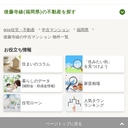
後藤寺線(福岡県)の不動産を探す
goo住宅・不動産
中古マンション
福岡県
後藤寺線の中古マンション 物件一覧
お役立ち情報
「住みたい街」
住まいのコラム
を見つけよう
暮らしのデータ
家賃相場
(補助金・助成金情報)
人気タウン
住宅ローン
ランキング
ページトップに戻る