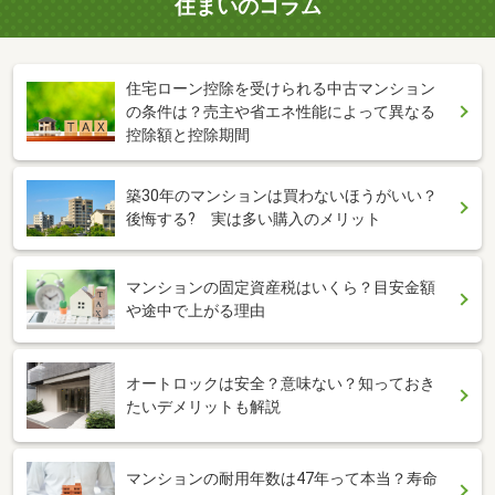
住まいのコラム
住宅ローン控除を受けられる中古マンション
の条件は？売主や省エネ性能によって異なる
控除額と控除期間
築30年のマンションは買わないほうがいい？
後悔する? 実は多い購入のメリット
マンションの固定資産税はいくら？目安金額
や途中で上がる理由
オートロックは安全？意味ない？知っておき
たいデメリットも解説
マンションの耐用年数は47年って本当？寿命