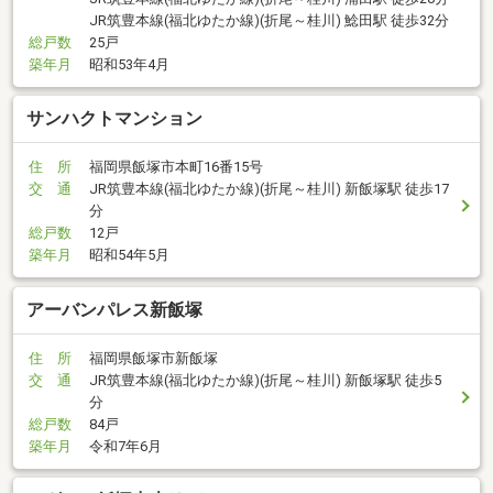
JR筑豊本線(福北ゆたか線)(折尾～桂川) 鯰田駅 徒歩32分
総戸数
25戸
築年月
昭和53年4月
サンハクトマンション
住 所
福岡県飯塚市本町16番15号
交 通
JR筑豊本線(福北ゆたか線)(折尾～桂川) 新飯塚駅 徒歩17
分
総戸数
12戸
築年月
昭和54年5月
アーバンパレス新飯塚
住 所
福岡県飯塚市新飯塚
交 通
JR筑豊本線(福北ゆたか線)(折尾～桂川) 新飯塚駅 徒歩5
分
総戸数
84戸
築年月
令和7年6月