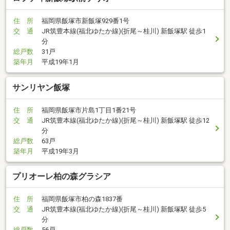
住 所
福岡県飯塚市新飯塚929番1号
交 通
JR筑豊本線(福北ゆたか線)(折尾～桂川) 新飯塚駅 徒歩1
分
総戸数
31戸
築年月
平成19年1月
サンリヤン飯塚
住 所
福岡県飯塚市片島1丁目1番21号
交 通
JR筑豊本線(福北ゆたか線)(折尾～桂川) 新飯塚駅 徒歩12
分
総戸数
63戸
築年月
平成19年3月
プリオーレ柏の森グラシア
住 所
福岡県飯塚市柏の森1837番
交 通
JR筑豊本線(福北ゆたか線)(折尾～桂川) 新飯塚駅 徒歩5
分
総戸数
56戸