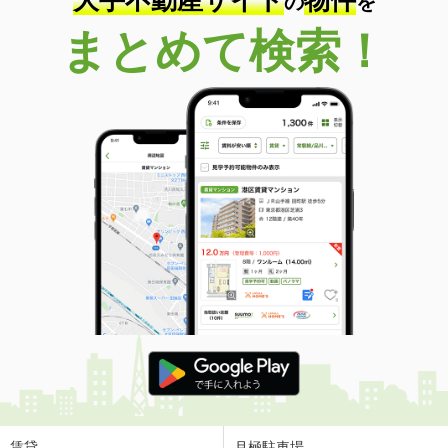
大手不動産サイト
物件
の
を
まとめて検索！
賃貸
月極駐車場