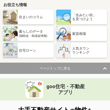
お役立ち情報
「住みたい街」
住まいのコラム
を見つけよう
暮らしのデータ
家賃相場
(補助金・助成金情報)
人気タウン
住宅ローン
ランキング
ページトップに戻る
goo住宅・不動産
アプリ