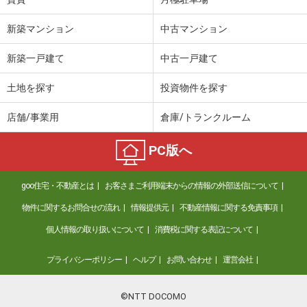
新築マンション
中古マンション
新築一戸建て
中古一戸建て
土地を探す
投資物件を探す
店舗/事業用
倉庫/トランクルーム
PC版へ
goo住宅・不動産とは
お客さまご利用端末からの情報の外部送信について
物件に関するお問合せの流れ
情報提供元
不動産情報に関する免責事項
個人情報の取り扱いについて
消費税に関する表記について
プライバシーポリシー
ヘルプ
お問い合わせ
運営会社
©NTT DOCOMO