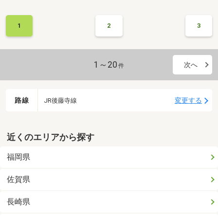
1
2
3
1～20
次へ
件
路線
変更する
JR後藤寺線
近くのエリアから探す
福岡県
佐賀県
長崎県