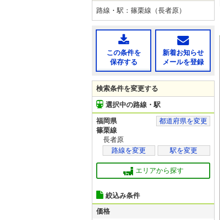
路線・駅：篠栗線（長者原）
この条件を
新着お知らせ
保存する
メールを登録
検索条件を変更する
選択中の路線・駅
福岡県
都道府県を変更
篠栗線
長者原
路線を変更
駅を変更
エリアから探す
絞込み条件
価格