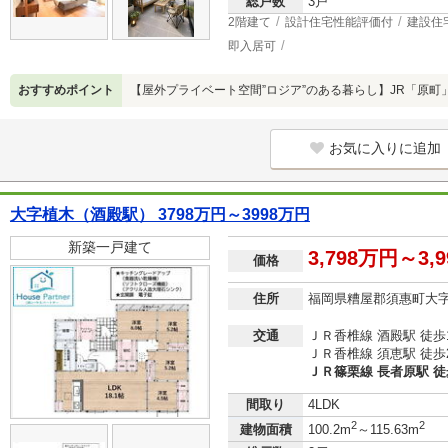
総戸数
3戸
2階建て
設計住宅性能評価付
建設住
即入居可
おすすめポイント
【屋外プライベート空間”ロジア”のある暮らし】JR「原町
お気に入りに追加
大字植木（酒殿駅） 3798万円～3998万円
新築一戸建て
3,798万円～3,
価格
住所
福岡県糟屋郡須惠町大
交通
ＪＲ香椎線 酒殿駅 徒歩
ＪＲ香椎線 須恵駅 徒歩
ＪＲ篠栗線 長者原駅 徒
間取り
4LDK
2
2
建物面積
100.2m
～115.63m