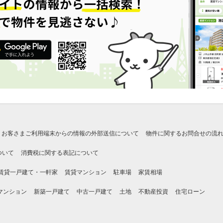
お客さまご利用端末からの情報の外部送信について
物件に関するお問合せの流
ついて
消費税に関する表記について
賃貸一戸建て・一軒家
賃貸マンション
駐車場
家賃相場
マンション
新築一戸建て
中古一戸建て
土地
不動産投資
住宅ローン