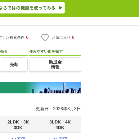
0
0
存した検索条件
お気に入り
売る
住みやすい街を探す
助成金
売却
情報
更新日：2026年8月3日
2LDK・3K
3LDK・4K
3DK
4DK