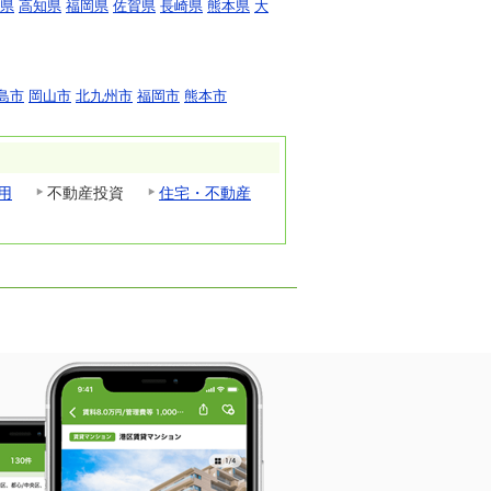
県
高知県
福岡県
佐賀県
長崎県
熊本県
大
島市
岡山市
北九州市
福岡市
熊本市
用
不動産投資
住宅・不動産