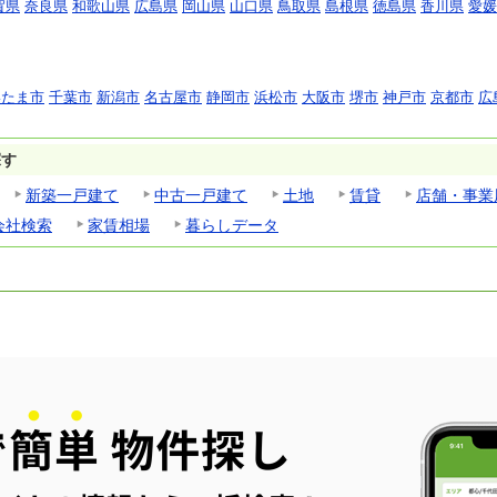
賀県
奈良県
和歌山県
広島県
岡山県
山口県
鳥取県
島根県
徳島県
香川県
愛媛
いたま市
千葉市
新潟市
名古屋市
静岡市
浜松市
大阪市
堺市
神戸市
京都市
広
探す
新築一戸建て
中古一戸建て
土地
賃貸
店舗・事業
会社検索
家賃相場
暮らしデータ