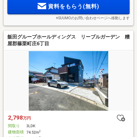
資料をもらう(無料)
※SUUMOのお問い合わせページへ移動します
飯田グループホールディングス リーブルガーデン 糟
屋郡篠栗町庄6丁目
2,798
万円
間取り
3LDK
建物面積
2
74.52m