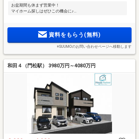
お盆期間も休まず営業中！
マイホーム探しはぜひこの機会に♪
資料をもらう(無料)
※SUUMOのお問い合わせページへ移動します
和田４（門松駅） 3980万円～4080万円