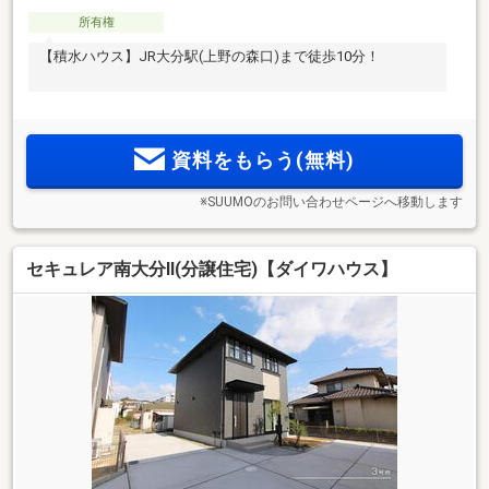
所有権
【積水ハウス】JR大分駅(上野の森口)まで徒歩10分！
資料をもらう(無料)
※SUUMOのお問い合わせページへ移動します
セキュレア南大分II(分譲住宅)【ダイワハウス】