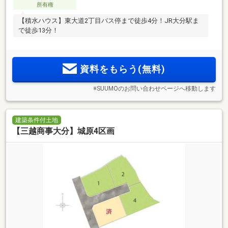
所有権
【積水ハウス】東大道2丁目バス停まで徒歩4分！JR大分駅ま
で徒歩13分！
資料をもらう(無料)
※SUUMOのお問い合わせページへ移動します
建築条件付土地
【三越商事大分】城原4区画