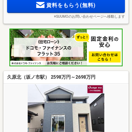
資料をもらう(無料)
※SUUMOのお問い合わせページへ移動します
久原北（坂ノ市駅） 2598万円～2698万円