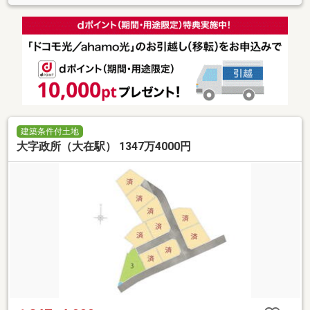
建築条件付土地
大字政所（大在駅） 1347万4000円