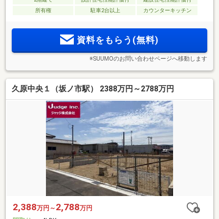
所有権
駐車2台以上
カウンターキッチン
資料をもらう(無料)
※SUUMOのお問い合わせページへ移動します
久原中央１（坂ノ市駅） 2388万円～2788万円
2,388
2,788
万円～
万円