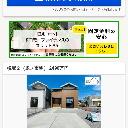
※SUUMOのお問い合わせページへ移動します
横塚２（坂ノ市駅） 2498万円