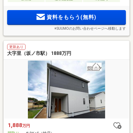
資料をもらう(無料)
※SUUMOのお問い合わせページへ移動します
更新あり
大字里（坂ノ市駅） 1888万円
1,888
万円