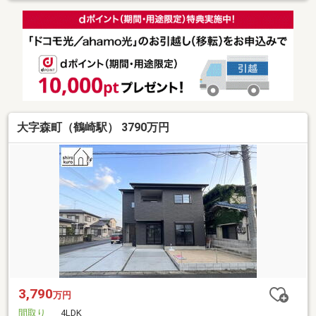
大字森町（鶴崎駅） 3790万円
3,790
万円
間取り
4LDK