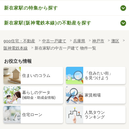
新在家駅の特集から探す
新在家駅(阪神電鉄本線)の不動産を探す
goo住宅・不動産
中古一戸建て
兵庫県
神戸市
灘区
阪神電鉄本線
新在家駅の中古一戸建て 物件一覧
お役立ち情報
「住みたい街」
住まいのコラム
を見つけよう
暮らしのデータ
家賃相場
(補助金・助成金情報)
人気タウン
住宅ローン
ランキング