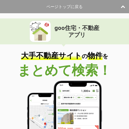
ページトップに戻る
goo住宅・不動産
アプリ
大手不動産サイト
物件
の
を
まとめて検索！