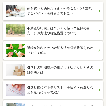
家を買うと決めたらまずやること3つ！重視
するポイントも押さえておこう
不動産取得税とは？いくら払う？金額の目
安・計算方法や軽減措置について
登録免許税とは？計算方法や軽減措置をわか
りやすく解説
引越しの初期費用の相場は？払えないときの
対処法とは
引越し前にする事リスト！手続き・荷造りな
どを流れに沿って紹介