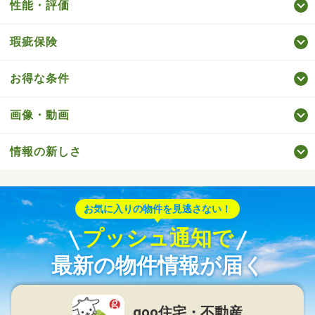
性能・評価
瑕疵保険
お得な条件
画像・動画
情報の新しさ
お気に入りの物件を見逃さない！
プッシュ通知で
最新の物件情報が届く
goo住宅・不動産