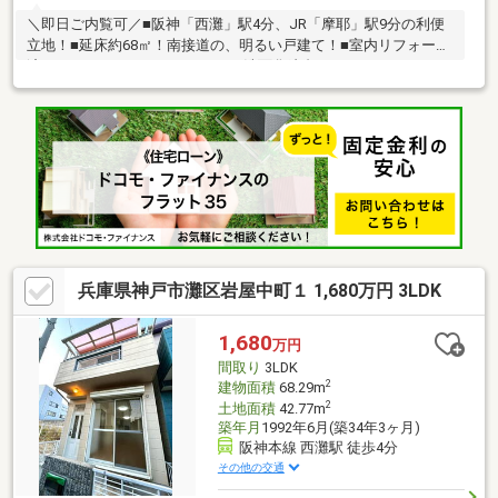
＼即日ご内覧可／■阪神「西灘」駅4分、JR「摩耶」駅9分の利便
立地！■延床約68㎡！南接道の、明るい戸建て！■室内リフォーム
済！・キッチン・ユニットバス・洗面化粧台・トイレ・クロス・
フロアタイル・玄関収納・照明…■陽当たり良好な南向きバルコニ
ー♪■LDKや水回りが1階かつワンフロアに揃い、家事導線良好！
■3階の洋室には壁一面のクローゼットあり！＜その他周辺環境
＞・市立灘の浜小学校…徒歩9分・市立原田中学校…徒歩10分・西
灘保育所…徒歩5分・ローソン…徒歩2分・フーズマーケットサタ
ケ…徒歩8分■内覧ご希望の方は、お気軽にお問い合わせください
ませ！
兵庫県神戸市灘区岩屋中町１ 1,680万円 3LDK
1,680
万円
間取り
3LDK
2
建物面積
68.29m
2
土地面積
42.77m
築年月
1992年6月(築34年3ヶ月)
阪神本線 西灘駅 徒歩4分
その他の交通