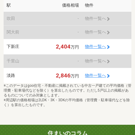
駅
価格相場
物件
吹田
-
物件一覧へ
関大前
-
物件一覧へ
2,404
下新庄
物件一覧へ
万円
千里山
-
物件一覧へ
2,846
淡路
物件一覧へ
万円
※このデータはgoo住宅・不動産に掲載されている中古一戸建ての平均価格（管
理費・駐車場代などを除く）を算出したものです。ただし5戸以上の掲載があ
るものについてのみ対象とします。
※周辺駅の価格相場は2LDK・3K・3DKの平均価格（管理費・駐車場代などを除
く）を算出したものです。
住まいのコラム