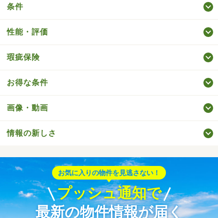
条件
性能・評価
瑕疵保険
お得な条件
画像・動画
情報の新しさ
お気に入りの物件を見逃さない！
プッシュ通知で
最新の物件情報が届く