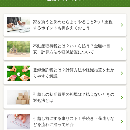
家を買うと決めたらまずやること3つ！重視
するポイントも押さえておこう
不動産取得税とは？いくら払う？金額の目
安・計算方法や軽減措置について
登録免許税とは？計算方法や軽減措置をわか
りやすく解説
引越しの初期費用の相場は？払えないときの
対処法とは
引越し前にする事リスト！手続き・荷造りな
どを流れに沿って紹介