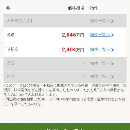
駅
価格相場
物件
天神橋筋六丁目
-
物件一覧へ
2,846
淡路
物件一覧へ
万円
2,404
下新庄
物件一覧へ
万円
吹田
-
物件一覧へ
豊津
-
物件一覧へ
※このデータはgoo住宅・不動産に掲載されている中古一戸建ての平均価格（管
理費・駐車場代などを除く）を算出したものです。ただし5戸以上の掲載があ
るものについてのみ対象とします。
※周辺駅の価格相場は2LDK・3K・3DKの平均価格（管理費・駐車場代などを除
く）を算出したものです。