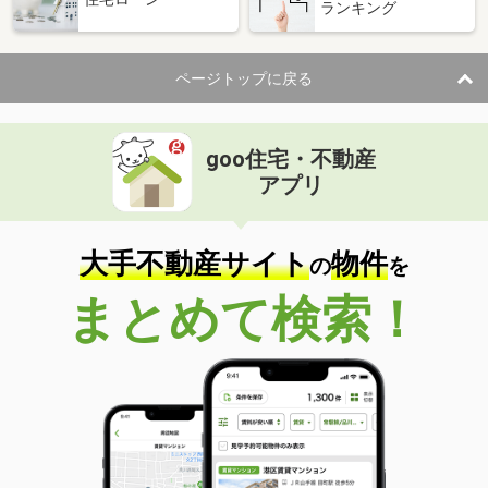
ランキング
ページトップに戻る
goo住宅・不動産
アプリ
大手不動産サイト
物件
の
を
まとめて検索！