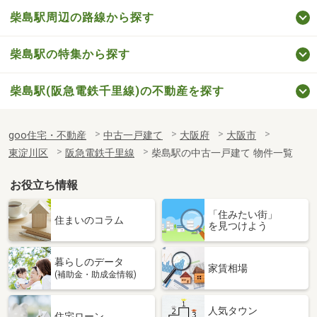
柴島駅周辺の路線から探す
柴島駅の特集から探す
柴島駅(阪急電鉄千里線)の不動産を探す
goo住宅・不動産
中古一戸建て
大阪府
大阪市
東淀川区
阪急電鉄千里線
柴島駅の中古一戸建て 物件一覧
お役立ち情報
「住みたい街」
住まいのコラム
を見つけよう
暮らしのデータ
家賃相場
(補助金・助成金情報)
人気タウン
住宅ローン