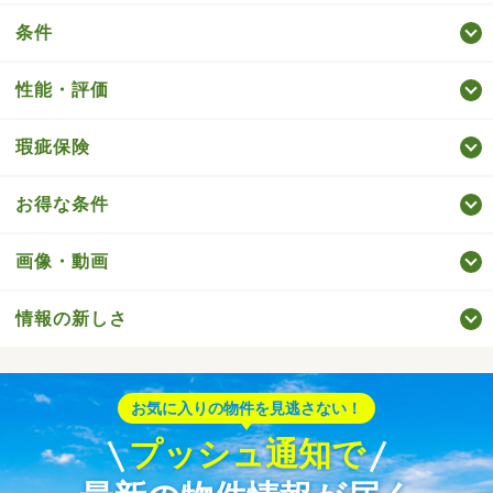
条件
性能・評価
瑕疵保険
お得な条件
画像・動画
情報の新しさ
お気に入りの物件を見逃さない！
プッシュ通知で