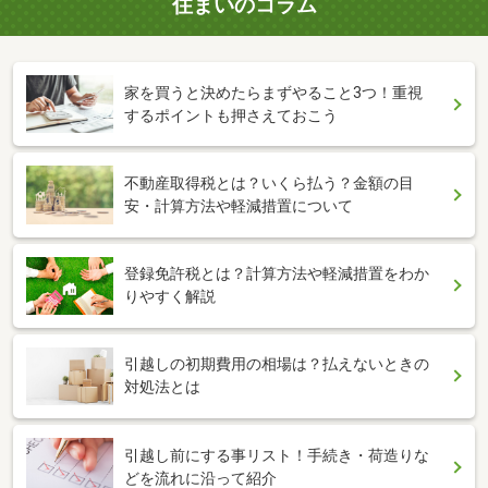
住まいのコラム
家を買うと決めたらまずやること3つ！重視
するポイントも押さえておこう
不動産取得税とは？いくら払う？金額の目
安・計算方法や軽減措置について
登録免許税とは？計算方法や軽減措置をわか
りやすく解説
引越しの初期費用の相場は？払えないときの
対処法とは
引越し前にする事リスト！手続き・荷造りな
どを流れに沿って紹介