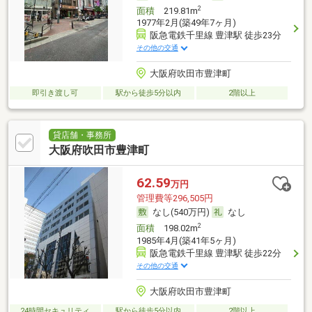
2
面積
219.81m
1977年2月(築49年7ヶ月)
阪急電鉄千里線 豊津駅 徒歩23分
その他の交通
大阪府吹田市豊津町
即引き渡し可
駅から徒歩5分以内
2階以上
貸店舗・事務所
大阪府吹田市豊津町
62.59
万円
管理費等296,505円
なし(540万円)
なし
2
面積
198.02m
1985年4月(築41年5ヶ月)
阪急電鉄千里線 豊津駅 徒歩22分
その他の交通
大阪府吹田市豊津町
24時間セキュリティ
駅から徒歩5分以内
2階以上