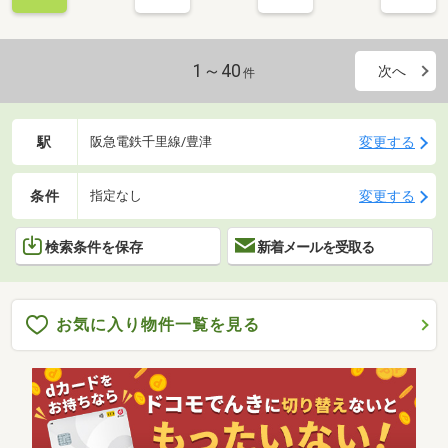
1～40
次へ
件
駅
変更する
阪急電鉄千里線/豊津
条件
変更する
指定なし
検索条件を保存
新着メールを受取る
お気に入り物件一覧を見る